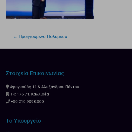
←
Προηγούμενο Πολυμέσα
Στοιχεία Επικοινωνίας
Φραγκούδη 11 & Αλεξάνδρου Πάντου
ΤΚ: 176 71, Καλλιθέα
+30 210.9098.000
Το Υπουργείο