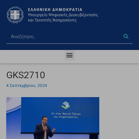
GKS2710
4 Σεπτεμβρίου, 2024