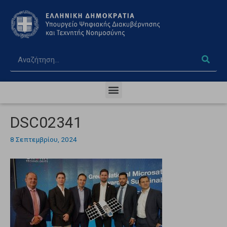
DSC02341
8 Σεπτεμβρίου, 2024