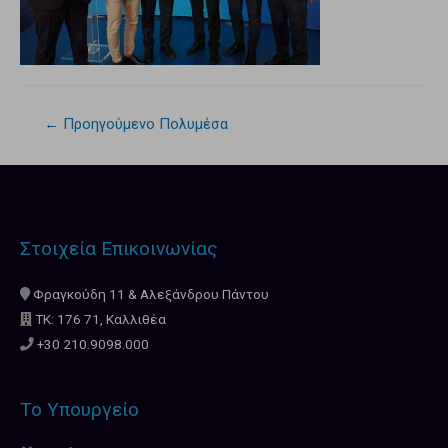
←
Προηγούμενο Πολυμέσα
Στοιχεία Επικοινωνίας
Φραγκούδη 11 & Αλεξάνδρου Πάντου
ΤΚ: 176 71, Καλλιθέα
+30 210.9098.000
Το Υπουργείο