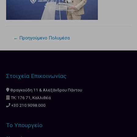
←
Προηγούμενο Πολυμέσα
Στοιχεία Επικοινωνίας
Φραγκούδη 11 & Αλεξάνδρου Πάντου
ΤΚ: 176 71, Καλλιθέα
+30 210.9098.000
Το Υπουργείο