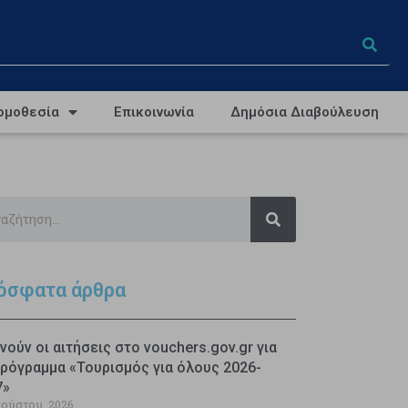
ομοθεσία
Επικοινωνία
Δημόσια Διαβούλευση
όσφατα άρθρα
νούν οι αιτήσεις στο vouchers.gov.gr για
ρόγραμμα «Τουρισμός για όλους 2026-
7»
γούστου, 2026