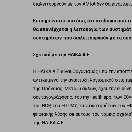
διαλειτουργούν με τον ΑΜΚΑ δεν θα είναι λειτ
Επισημαίνεται ωστόσο, ότι σταδιακά από το
θα επανέρχεται η λειτουργία των συστημάτ
συστημάτων που διαλειτουργούν με τα συσ
Σχετικά με την ΗΔΙΚΑ Α.Ε.
Η ΗΔΙΚΑ Α.Ε. είναι Οργανισμός υπό την εποπτ
αντικείμενο την ανάπτυξη λογισμικού στις πε
της Πρόνοιας. Μεταξύ άλλων, έχει την ευθύνη
συνταγογράφησης, του myHealth app, των Ε
του NCP, του ΕΠΣΜΥ, των συστημάτων του ΕΦ
ψηφιακής λύσης σε αυτούς του τομείς σχεδιάζ
της ΗΔΙΚΑ Α.Ε.