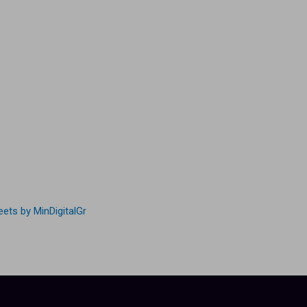
ets by MinDigitalGr