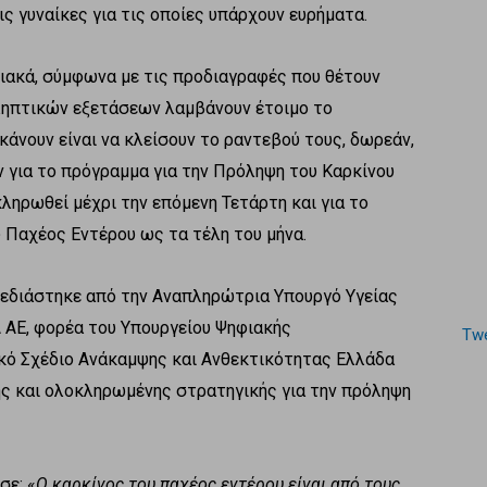
 γυναίκες για τις οποίες υπάρχουν ευρήματα.
ιακά, σύμφωνα με τις προδιαγραφές που θέτουν
οληπτικών εξετάσεων λαμβάνουν έτοιμο το
κάνουν είναι να κλείσουν το ραντεβού τους, δωρεάν,
 για το πρόγραμμα για την Πρόληψη του Καρκίνου
ληρωθεί μέχρι την επόμενη Τετάρτη και για το
 Παχέος Εντέρου ως τα τέλη του μήνα.
ιάστηκε από την Αναπληρώτρια Υπουργό Υγείας
Α ΑΕ, φορέα του Υπουργείου Ψηφιακής
Twe
ικό Σχέδιο Ανάκαμψης και Ανθεκτικότητας Ελλάδα
ρης και ολοκληρωμένης στρατηγικής για την πρόληψη
ε: «
Ο καρκίνος του παχέος εντέρου είναι από τους