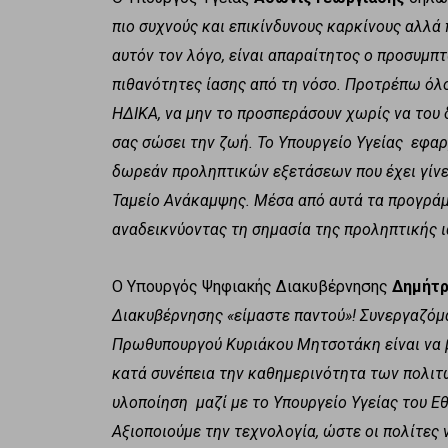
πιο συχνούς και επικίνδυνους καρκίνους αλλά 
αυτόν τον λόγο, είναι απαραίτητος ο προσυμπ
πιθανότητες ίασης από τη νόσο. Προτρέπω όλο
ΗΔΙΚΑ, να μην το προσπεράσουν χωρίς να του 
σας σώσει την ζωή. Το Υπουργείο Υγείας εφα
δωρεάν προληπτικών εξετάσεων που έχει γίνε
Ταμείο Ανάκαμψης. Μέσα από αυτά τα προγράμ
αναδεικνύοντας τη σημασία της προληπτικής ι
Ο Υπουργός Ψηφιακής Διακυβέρνησης
Δημήτρ
Διακυβέρνησης «είμαστε παντού»! Συνεργαζόμα
Πρωθυπουργού Κυριάκου Μητσοτάκη είναι να β
κατά συνέπεια την καθημερινότητα των πολιτ
υλοποίηση μαζί με το Υπουργείο Υγείας του
Αξιοποιούμε την τεχνολογία, ώστε οι πολίτες