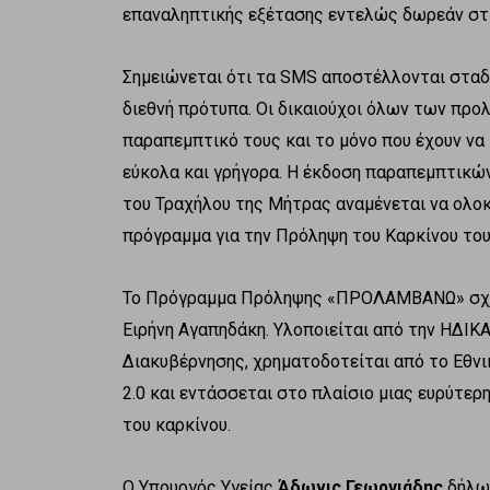
επαναληπτικής εξέτασης εντελώς δωρεάν στις
Σημειώνεται ότι τα SMS αποστέλλονται σταδ
διεθνή πρότυπα. Οι δικαιούχοι όλων των πρ
παραπεμπτικό τους και το μόνο που έχουν να 
εύκολα και γρήγορα. Η έκδοση παραπεμπτικών
του Τραχήλου της Μήτρας αναμένεται να ολοκ
πρόγραμμα για την Πρόληψη του Καρκίνου του
Το Πρόγραμμα Πρόληψης «ΠΡΟΛΑΜΒΑΝΩ» σχεδ
Ειρήνη Αγαπηδάκη. Υλοποιείται από την ΗΔΙΚ
Διακυβέρνησης, χρηματοδοτείται από το Εθν
2.0 και εντάσσεται στο πλαίσιο μιας ευρύτε
του καρκίνου.
Ο Υπουργός Υγείας
Άδωνις Γεωργιάδης
δήλωσ