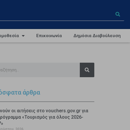
ομοθεσία
Επικοινωνία
Δημόσια Διαβούλευση
όσφατα άρθρα
νούν οι αιτήσεις στο vouchers.gov.gr για
ρόγραμμα «Τουρισμός για όλους 2026-
7»
γούστου, 2026