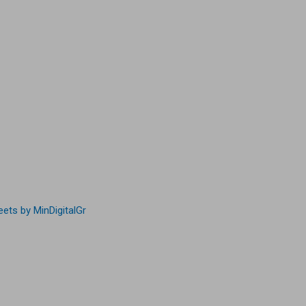
ets by MinDigitalGr