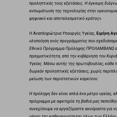
προληπτικές τους εξετάσεις. Η έγκαιρη διάγν
ενσωμάτωση της τεχνολογίας στην υγειονομικ
ψηφιακό και αποτελεσματικό κράτος
».
Η Αναπληρώτρια Υπουργός Υγείας,
Ειρήνη Αγ
υλοποίηση ενός προγράμματος που σχεδιάσαμε
Εθνικό Πρόγραμμα Πρόληψης ΠΡΟΛΑΜΒΑΝΩ απο
πραγματικότητα, από την κυβέρνηση του Κυρι
Υγείας. Μέσω αυτής της πρωτοβουλίας, κάθε π
δωρεάν προληπτικές εξετάσεις, χωρίς περίπλο
μείωση των περιστατικών καρκίνου.
Η πρόληψη δεν είναι απλά ένα μέτρο υγείας, α
πρόγραμμα με αφετηρία τη βαθιά μας πεποίθηση
συνεχίσουμε να εργαζόμαστε ακούραστα για ν
μέρος της καθημερινότητας όλων των Ελλήν