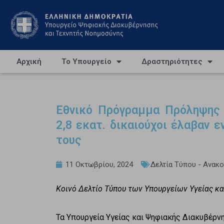
Αρχική
Το Υπουργείο
Δραστηριότητες
Εθνικό Πρόγραμμα Πρόληψης 
2,8 εκατ. δικαιούχοι έλαβαν 
τους
11 Οκτωβρίου, 2024
Δελτία Τύπου - Ανακ
Κοινό Δελτίο Τύπου των Υπουργείων Υγείας κ
Τα Υπουργεία Υγείας και Ψηφιακής Διακυβέρν