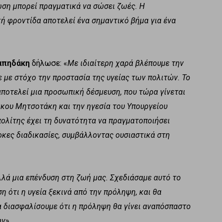
ωση μπορεί πραγματικά να σώσει ζωές. Η
ή φροντίδα αποτελεί ένα σημαντικό βήμα για ένα
απηδάκη
δήλωσε: «
Με ιδιαίτερη χαρά βλέπουμε την
 με στόχο την προστασία της υγείας των πολιτών. Το
τελεί μια προσωπική δέσμευση, που τώρα γίνεται
άκου Μητσοτάκη και την ηγεσία του Υπουργείου
ολίτης έχει τη δυνατότητα να πραγματοποιήσει
κες διαδικασίες, συμβάλλοντας ουσιαστικά στη
λλά μια επένδυση στη ζωή μας. Σχεδιάσαμε αυτό το
 ότι η υγεία ξεκινά από την πρόληψη, και θα
α διασφαλίσουμε ότι η πρόληψη θα γίνει αναπόσπαστο
ων
».