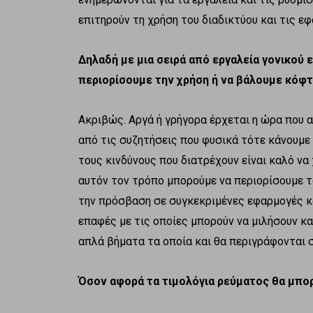
επιτηρούν τη χρήση του διαδικτύου και τις ε
Δηλαδή με μια σειρά από εργαλεία γονικού
περιορίσουμε την χρήση ή να βάλουμε κόφτ
Ακριβώς. Αργά ή γρήγορα έρχεται η ώρα που 
από τις συζητήσεις που φυσικά τότε κάνουμε 
τους κινδύνους που διατρέχουν είναι καλό να
αυτόν τον τρόπο μπορούμε να περιορίσουμε τ
την πρόσβαση σε συγκεκριμένες εφαρμογές κα
επαφές με τις οποίες μπορούν να μιλήσουν κα
απλά βήματα τα οποία και θα περιγράφονται 
Όσον αφορά τα τιμολόγια ρεύματος θα μπορ