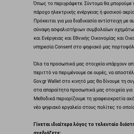
Όπως το περιγράφετε. Σύντομα θα μπορούμε 
πάροχο ηλεκτρικής ενέργειας ή φυσικού αερίο
Πρόκειται για μια διαδικασία αντίστοιχη με α
σύναψη ασφαλιστήριων συμβολαίων οχημάτων
και Ενέργειας και Εθνικής Οικονομίας και Οι
υπηρεσία Consent στο ψηφιακό μας πορτοφόλ
Όλα τα προσωπικά μας στοιχεία υπάρχουν απ
περιττό να περιμένουμε σε ουρές, να αποστέ
Gov.gr Wallet στο κινητό μας θα δίνουμε τη 
στα απαραίτητα προσωπικά μας στοιχεία για
Μεθοδικά περιορίζουμε τη γραφειοκρατία ακ
νέο ψηφιακό εργαλείο στους πολίτες το οποί
Γίνεται ιδιαίτερα λόγος το τελευταίο διάστ
σχεδιάζετε;