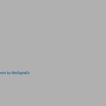
ets by MinDigitalGr