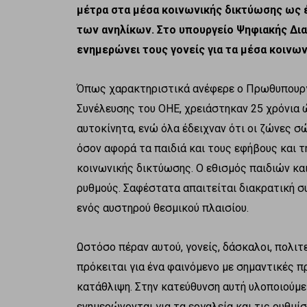
μέτρα στα μέσα κοινωνικής δικτύωσης ως έ
των ανηλίκων. Στο υπουργείο Ψηφιακής Δι
ενημερώνει τους γονείς για τα μέσα κοινω
Όπως χαρακτηριστικά ανέφερε ο Πρωθυπουργ
Συνέλευσης του ΟΗΕ, χρειάστηκαν 25 χρόνια
αυτοκίνητα, ενώ όλα έδειχναν ότι οι ζώνες σ
όσον αφορά τα παιδιά και τους εφήβους και
κοινωνικής δικτύωσης. Ο εθισμός παιδιών κα
ρυθμούς. Σαφέστατα απαιτείται διακρατική 
ενός αυστηρού θεσμικού πλαισίου.
Ωστόσο πέραν αυτού, γονείς, δάσκαλοι, πολι
πρόκειται για ένα φαινόμενο με σημαντικές πρ
κατάθλιψη. Στην κατεύθυνση αυτή υλοποιούμε
ενημερώνονται για τα εργαλεία και τις ρυθμί