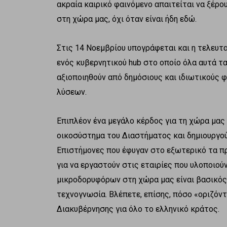
ακραία καιρικό φαινόμενο απαιτείται να ξέρο
στη χώρα μας, όχι όταν είναι ήδη εδώ.
Στις 14 Νοεμβρίου υπογράφεται και η τελευτ
ενός κυβερνητικού hub στο οποίο όλα αυτά τ
αξιοποιηθούν από δημόσιους και ιδιωτικούς 
λύσεων.
Επιπλέον ένα μεγάλο κέρδος για τη χώρα μας 
οικοσύστημα του Διαστήματος και δημιουργο
Επιστήμονες που έφυγαν στο εξωτερικό τα π
για να εργαστούν στις εταιρίες που υλοποιο
μικροδορυφόρων στη χώρα μας είναι βασικός
τεχνογνωσία. Βλέπετε, επίσης, πόσο «οριζόντ
Διακυβέρνησης για όλο το ελληνικό κράτος.