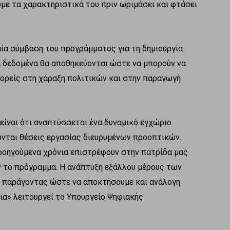
υμε τα χαρακτηριστικά του πριν ωριμάσει και φτάσει
αία σύμβαση του προγράμματος για τη δημιουργία
α δεδομένα θα αποθηκεύονται ώστε να μπορούν να
φορείς στη χάραξη πολιτικών και στην παραγωγή
είναι ότι αναπτύσσεται ένα δυναμικό εγχώριο
ύνται θέσεις εργασίας διευρυμένων προοπτικών.
ροηγούμενα χρόνια επιστρέφουν στην πατρίδα μας
ύν το πρόγραμμα. Η ανάπτυξη εξάλλου μέρους των
 παράγοντας ώστε να αποκτήσουμε και ανάλογη
ια» λειτουργεί το Υπουργείο Ψηφιακής