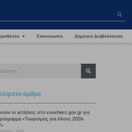
ομοθεσία
Επικοινωνία
Δημόσια Διαβούλευση
όσφατα άρθρα
νούν οι αιτήσεις στο vouchers.gov.gr για
ρόγραμμα «Τουρισμός για όλους 2026-
7»
γούστου, 2026