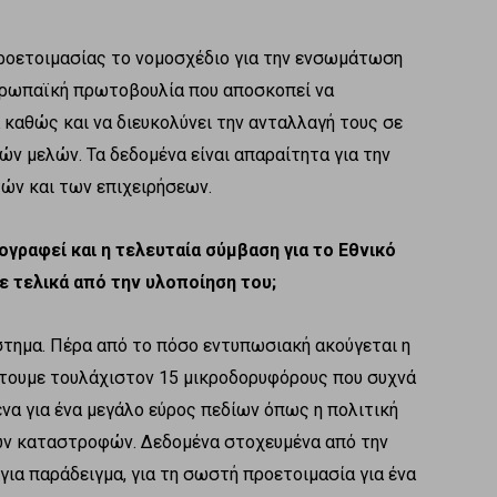
προετοιμασίας το νομοσχέδιο για την ενσωμάτωση
 ευρωπαϊκή πρωτοβουλία που αποσκοπεί να
καθώς και να διευκολύνει την ανταλλαγή τους σε
ών μελών. Τα δεδομένα είναι απαραίτητα για την
ών και των επιχειρήσεων.
γραφεί και η τελευταία σύμβαση για το Εθνικό
 τελικά από την υλοποίηση του;
στημα. Πέρα από το πόσο εντυπωσιακή ακούγεται η
έτουμε τουλάχιστον 15 μικροδορυφόρους που συχνά
να για ένα μεγάλο εύρος πεδίων όπως η πολιτική
ών καταστροφών. Δεδομένα στοχευμένα από την
 για παράδειγμα, για τη σωστή προετοιμασία για ένα