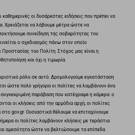
ι καθημερινές οι δυσάρεστες ειδήσεις που πρέπει να
. Χρειάζεται να λάβουμε μέτρα ώστε να
αποκτήσουμε συνείδηση της σοβαρότητας του
κινείται ο σχεδιασμός πάνω στον οποίο
Προστασίας του Πολίτη. Στόχος μας είναι η
θητοποίηση και όχι η τιμωρία.
θοριστικό ρόλο σε αυτό. Δρομολογούμε εγκατάσταση
σι ώστε πολύ γρήγορα οι πολίτες να λαμβάνουν ένα
η συγκεκριμένη παράβαση που κατέγραψε η κάμερα. ο
νται οι κλήσεις από την αρμόδια αρχή, οι πολίτες
 στο gov.gr. Ουσιαστικά θέλουμε να επιταχύνουμε
 σήμερα οι πολίτες λαμβάνουν κλήσεις με τεράστια
ται αμεσότητα ώστε να βελτιώσουμε τα επίπεδα