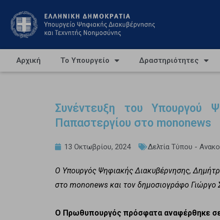
Αρχική
Το Υπουργείο
Δραστηριότητες
Συνέντευξη του Υπουργού Ψ
Παπαστεργίου στο mononews
13 Οκτωβρίου, 2024
Δελτία Τύπου - Ανακ
Ο Υπουργός Ψηφιακής Διακυβέρνησης, Δημήτρ
στο
mononews
και τον δημοσιογράφο Γιώργο 
Ο Πρωθυπουργός πρόσφατα αναφέρθηκε σε π