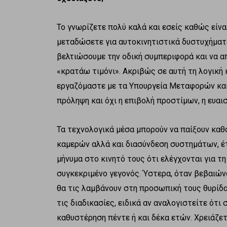
Το γνωρίζετε πολύ καλά και εσείς καθώς είνα
μεταδώσετε για αυτοκινητιστικά δυστυχήματα
βελτιώσουμε την οδική συμπεριφορά και να 
«κρατάω τιμόνι». Ακριβώς σε αυτή τη λογική 
εργαζόμαστε με τα Υπουργεία Μεταφορών και 
πρόληψη και όχι η επιβολή προστίμων, η ευαισ
Τα τεχνολογικά μέσα μπορούν να παίξουν κα
καμερών αλλά και διασύνδεση συστημάτων, έτ
μήνυμα στο κινητό τους ότι ελέγχονται για τ
συγκεκριμένο γεγονός. Ύστερα, όταν βεβαιώνο
θα τις λαμβάνουν στη προσωπική τους θυρίδα
τις διαδικασίες, ειδικά αν αναλογιστείτε ότι
καθυστέρηση πέντε ή και δέκα ετών. Χρειάζε