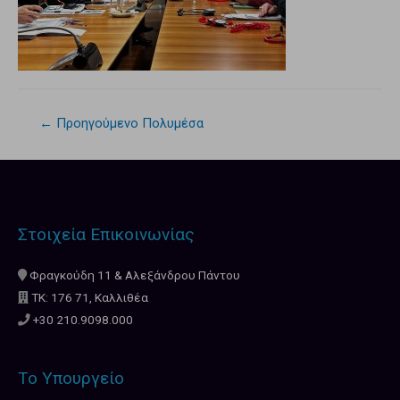
←
Προηγούμενο Πολυμέσα
Στοιχεία Επικοινωνίας
Φραγκούδη 11 & Αλεξάνδρου Πάντου
ΤΚ: 176 71, Καλλιθέα
+30 210.9098.000
Το Υπουργείο