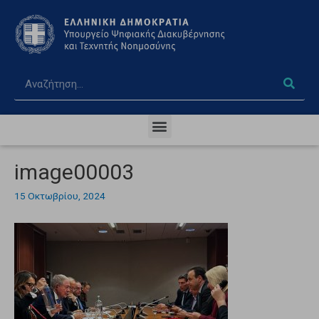
image00003
15 Οκτωβρίου, 2024