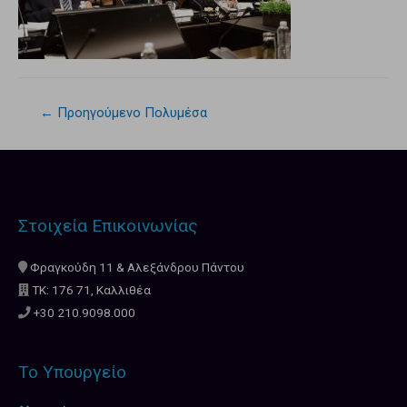
←
Προηγούμενο Πολυμέσα
Στοιχεία Επικοινωνίας
Φραγκούδη 11 & Αλεξάνδρου Πάντου
ΤΚ: 176 71, Καλλιθέα
+30 210.9098.000
Το Υπουργείο