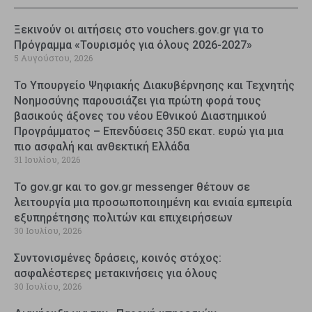
Ξεκινούν οι αιτήσεις στο vouchers.gov.gr για το
Πρόγραμμα «Τουρισμός για όλους 2026-2027»
5 Αυγούστου, 2026
Το Υπουργείο Ψηφιακής Διακυβέρνησης και Τεχνητής
Νοημοσύνης παρουσιάζει για πρώτη φορά τους
βασικούς άξονες του νέου Εθνικού Διαστημικού
Προγράμματος – Επενδύσεις 350 εκατ. ευρώ για μια
πιο ασφαλή και ανθεκτική Ελλάδα
31 Ιουλίου, 2026
Το gov.gr και το gov.gr messenger θέτουν σε
λειτουργία μια προσωποποιημένη και ενιαία εμπειρία
εξυπηρέτησης πολιτών και επιχειρήσεων
30 Ιουλίου, 2026
Συντονισμένες δράσεις, κοινός στόχος:
ασφαλέστερες μετακινήσεις για όλους
30 Ιουλίου, 2026