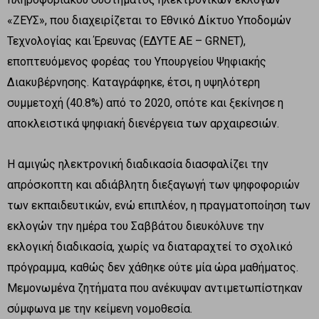
«ΖΕΥΣ», που διαχειρίζεται το Εθνικό Δίκτυο Υποδομών
Τεχνολογίας και Έρευνας (ΕΔΥΤΕ ΑΕ – GRNET),
εποπτευόμενος φορέας του Υπουργείου Ψηφιακής
Διακυβέρνησης. Καταγράφηκε, έτσι, η υψηλότερη
συμμετοχή (40.8%) από το 2020, οπότε και ξεκίνησε η
αποκλειστικά ψηφιακή διενέργεια των αρχαιρεσιών.
Η αμιγώς ηλεκτρονική διαδικασία διασφαλίζει την
απρόσκοπτη και αδιάβλητη διεξαγωγή των ψηφοφοριών
των εκπαιδευτικών, ενώ επιπλέον, η πραγματοποίηση των
εκλογών την ημέρα του Σαββάτου διευκόλυνε την
εκλογική διαδικασία, χωρίς να διαταραχτεί το σχολικό
πρόγραμμα, καθώς δεν χάθηκε ούτε μία ώρα μαθήματος.
Μεμονωμένα ζητήματα που ανέκυψαν αντιμετωπίστηκαν
σύμφωνα με την κείμενη νομοθεσία.