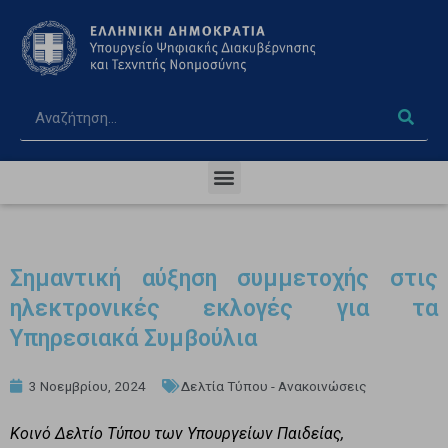
Σημαντική αύξηση συμμετοχής στις
ηλεκτρονικές εκλογές για τα
Υπηρεσιακά Συμβούλια
3 Νοεμβρίου, 2024
Δελτία Τύπου - Ανακοινώσεις
Κοινό Δελτίο Τύπου των Υπουργείων Παιδείας,