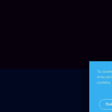
Τα cooki
στον ιστ
cookies,
Πολ