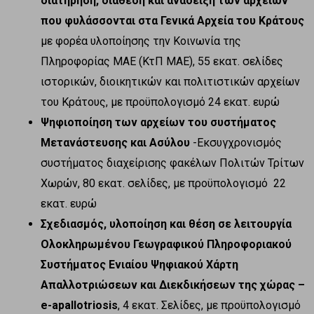
διατήρηση, διάθεση και ανάδειξη των αρχείων
που φυλάσσονται στα Γενικά Αρχεία του Κράτους
με φορέα υλοποίησης την Κοινωνία της
Πληροφορίας ΜΑΕ (ΚτΠ ΜΑΕ), 55 εκατ. σελίδες
ιστορικών, διοικητικών και πολιτιστικών αρχείων
του Κράτους, με προϋπολογισμό 24 εκατ. ευρώ
Ψηφιοποίηση των αρχείων του συστήματος
Μετανάστευσης και Ασύλου
-Εκσυγχρονισμός
συστήματος διαχείρισης φακέλων Πολιτών Τρίτων
Χωρών, 80 εκατ. σελίδες, με προϋπολογισμό 22
εκατ. ευρώ
Σχεδιασμός, υλοποίηση και θέση σε λειτουργία
Ολοκληρωμένου Γεωγραφικού Πληροφοριακού
Συστήματος Ενιαίου Ψηφιακού Χάρτη
Απαλλοτριώσεων και Διεκδικήσεων της χώρας –
e-apallotriosis
, 4 εκατ. Σελίδες, με προϋπολογισμό