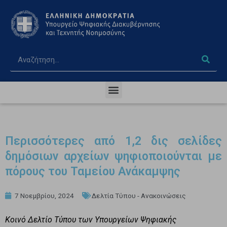
Περισσότερες από 1,2 δις σελίδες
δημόσιων αρχείων ψηφιοποιούνται με
πόρους του Ταμείου Ανάκαμψης
7 Νοεμβρίου, 2024
Δελτία Τύπου - Ανακοινώσεις
Κοινό Δελτίο Τύπου των Υπουργείων Ψηφιακής