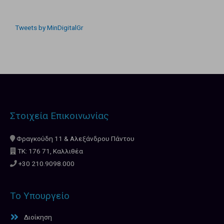
Tweets by MinDigitalGr
Στοιχεία Επικοινωνίας
Φραγκούδη 11 & Αλεξάνδρου Πάντου
ΤΚ: 176 71, Καλλιθέα
+30 210.9098.000
Το Υπουργείο
Διοίκηση