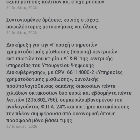
εξυπηρέτησης πολιτών και επιχειρήσεων
30 Ιουλίου, 2026
Συντονισμένες δράσεις, κοινός στόχος:
ασφαλέστερες μετακινήσεις για όλους
30 Ιουλίου, 2026
Διακήρυξη για την «Παροχή υπηρεσιών
χρηματοδοτικής μίσθωσης (leasing) κεντρικών
εκτυπωτών του κτιρίου Α΄ & Β΄ της κεντρικής
υπηρεσίας του Υπουργείου Ψηφιακής
Διακυβέρνησης», με CPV: 66114000-2 «Υπηρεσίες
χρηματοδοτικής μίσθωσης», συνολικής
προϋπολογισθείσας δαπάνης διακοσίων πέντε
χιλιάδων οκτακοσίων δύο ευρώ και εβδομήντα πέντε
λεπτών (205.802,75€), συμπεριλαμβανομένου του
αναλογούντος Φ.Π.Α. 24% και κριτήριο κατακύρωσης
την πλέον συμφέρουσα από οικονομική άποψη
προσφορά μόνο βάσει τιμής.
27 Ιουλίου, 2026