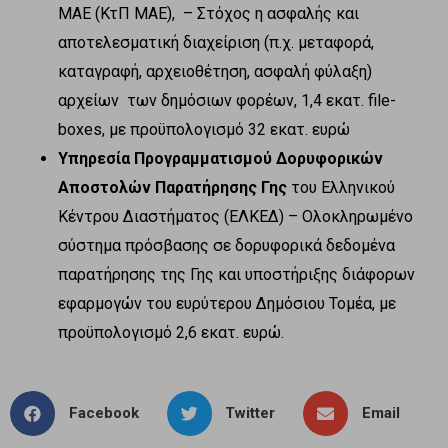
ΜΑΕ (ΚτΠ ΜΑΕ),
– Στόχος η ασφαλής και
αποτελεσματική διαχείριση (π.χ. μεταφορά,
καταγραφή, αρχειοθέτηση, ασφαλή φύλαξη)
αρχείων των δημόσιων φορέων, 1,4 εκατ. file-
boxes, με προϋπολογισμό 32 εκατ. ευρώ
Υπηρεσία Προγραμματισμού Δορυφορικών
Αποστολών Παρατήρησης Γης
του Ελληνικού
Κέντρου Διαστήματος (ΕΛΚΕΔ) – Ολοκληρωμένο
σύστημα πρόσβασης σε δορυφορικά δεδομένα
παρατήρησης της Γης και υποστήριξης διάφορων
εφαρμογών του ευρύτερου Δημόσιου Τομέα, με
προϋπολογισμό 2,6 εκατ. ευρώ.
Facebook
Twitter
Email