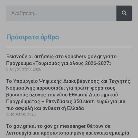
Πρόσφατα άρθρα
Ξεκινούν οι αιτήσεις στο vouchers.gov.gr για το
Πρόγραμμα «Τουρισμός για όλους 2026-2027»
5 Αυγούστου, 2026
Το Υπουργείο Ψηφιακής Διακυβέρνησης και Τεχνητής
Νοημοσύνης παρουσιάζει για πρώτη φορά τους
βασικούς άξονες του νέου Εθνικού Διαστημικού
Προγράμματος – Επενδύσεις 350 εκατ. ευρώ για μια
πιο ασφαλή και ανθεκτική Ελλάδα
31 Ιουλίου, 2026
Το gov.gr και το gov.gr messenger θέτουν σε
λειτουργία μια προσωποποιημένη και ενιαία εμπειρία