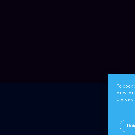
Τα cooki
στον ιστ
cookies,
Πολ