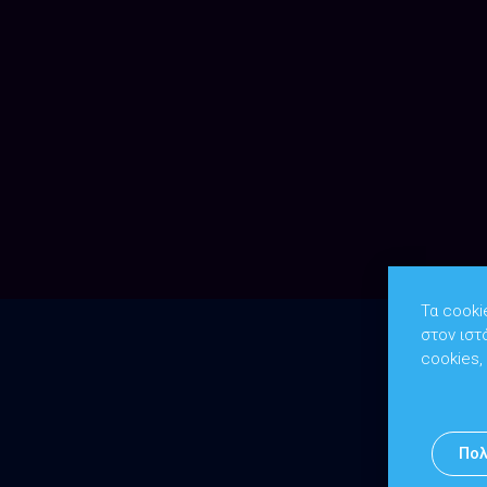
Τα cooki
στον ιστ
cookies,
Πολ