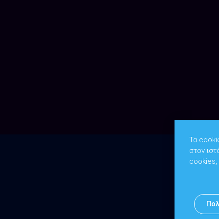
Τα cooki
στον ιστ
cookies,
Πολ