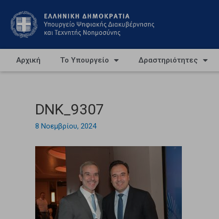
Αρχική
Το Υπουργείο
Δραστηριότητες
DNK_9307
8 Νοεμβρίου, 2024