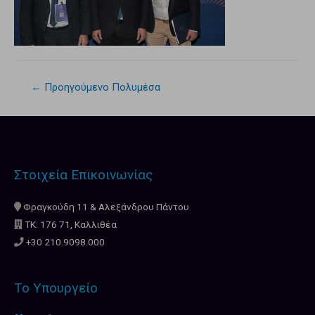
←
Προηγούμενο Πολυμέσα
Στοιχεία Επικοινωνίας
Φραγκούδη 11 & Αλεξάνδρου Πάντου
ΤΚ: 176 71, Καλλιθέα
+30 210.9098.000
Το Υπουργείο