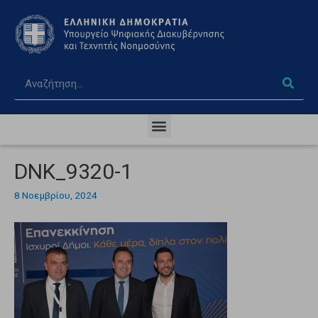
DNK_9320-1
8 Νοεμβρίου, 2024