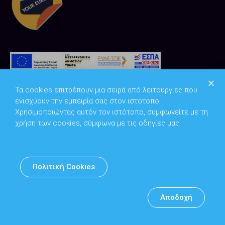
Τα cookies επιτρέπουν μια σειρά από λειτουργίες που
ενισχύουν την εμπειρία σας στον ιστότοπο.
Χρησιμοποιώντας αυτόν τον ιστότοπο, συμφωνείτε με τη
χρήση των cookies, σύμφωνα με τις οδηγίες μας.
Copyright © 2026
Υπουργείο Ψηφιακής Διακυβέρνησης
Πολιτική Cookies
Υπεύθυνος DPO: Θανάσης Κοσμόπουλος | dpo@mindigital.gr
Αρχείο
Αποδοχή
Πολιτική cookies