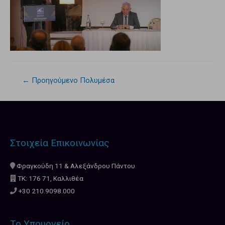
←
Προηγούμενο Πολυμέσα
Στοιχεία Επικοινωνίας
Φραγκούδη 11 & Αλεξάνδρου Πάντου
ΤΚ: 176 71, Καλλιθέα
+30 210.9098.000
Το Υπουργείο