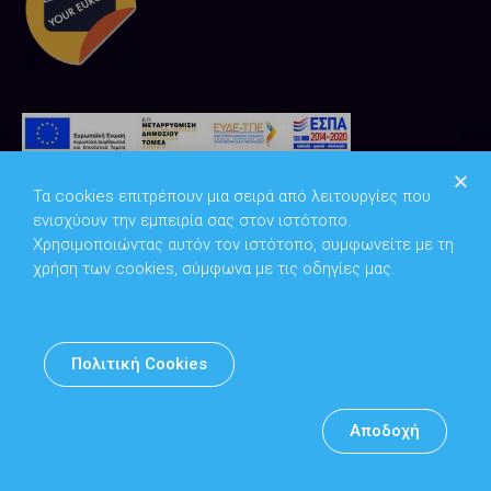
Τα cookies επιτρέπουν μια σειρά από λειτουργίες που
ενισχύουν την εμπειρία σας στον ιστότοπο.
Χρησιμοποιώντας αυτόν τον ιστότοπο, συμφωνείτε με τη
χρήση των cookies, σύμφωνα με τις οδηγίες μας.
Copyright © 2026
Υπουργείο Ψηφιακής Διακυβέρνησης
Πολιτική Cookies
Υπεύθυνος DPO: Θανάσης Κοσμόπουλος | dpo@mindigital.gr
Αρχείο
Αποδοχή
Πολιτική cookies