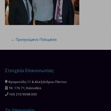
←
Προηγούμενο Πολυμέσα
Στοιχεία Επικοινωνίας
Φραγκούδη 11 & Αλεξάνδρου Πάντου
ΤΚ: 176 71, Καλλιθέα
+30 210.9098.000
Το Υπουργείο