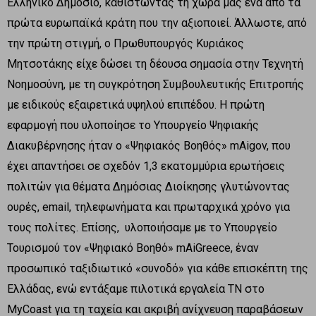
Ελληνικό Δημόσιο, καθιστώντας τη χώρα μας ένα από τα
πρώτα ευρωπαϊκά κράτη που την αξιοποιεί. Άλλωστε, από
την πρώτη στιγμή, ο Πρωθυπουργός Κυριάκος
Μητσοτάκης είχε δώσει τη δέουσα σημασία στην Τεχνητή
Νοημοσύνη, με τη συγκρότηση Συμβουλευτικής Επιτροπής
με ειδικούς εξαιρετικά υψηλού επιπέδου. Η πρώτη
εφαρμογή που υλοποίησε το Υπουργείο Ψηφιακής
Διακυβέρνησης ήταν ο «Ψηφιακός Βοηθός» mAigov, που
έχει απαντήσει σε σχεδόν 1,3 εκατομμύρια ερωτήσεις
πολιτών για θέματα Δημόσιας Διοίκησης γλυτώνοντας
ουρές, email, τηλεφωνήματα και πρωταρχικά χρόνο για
τους πολίτες. Επίσης, υλοποιήσαμε με το Υπουργείο
Τουρισμού τον «Ψηφιακό Βοηθό» mAiGreece, έναν
προσωπικό ταξιδιωτικό «συνοδό» για κάθε επισκέπτη της
Ελλάδας, ενώ εντάξαμε πιλοτικά εργαλεία ΤΝ στο
MyCoast για τη ταχεία και ακριβή ανίχνευση παραβάσεων