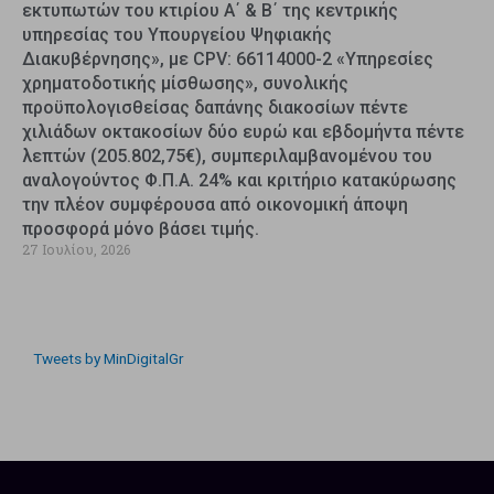
εκτυπωτών του κτιρίου Α΄ & Β΄ της κεντρικής
υπηρεσίας του Υπουργείου Ψηφιακής
Διακυβέρνησης», με CPV: 66114000-2 «Υπηρεσίες
χρηματοδοτικής μίσθωσης», συνολικής
προϋπολογισθείσας δαπάνης διακοσίων πέντε
χιλιάδων οκτακοσίων δύο ευρώ και εβδομήντα πέντε
λεπτών (205.802,75€), συμπεριλαμβανομένου του
αναλογούντος Φ.Π.Α. 24% και κριτήριο κατακύρωσης
την πλέον συμφέρουσα από οικονομική άποψη
προσφορά μόνο βάσει τιμής.
27 Ιουλίου, 2026
Tweets by MinDigitalGr