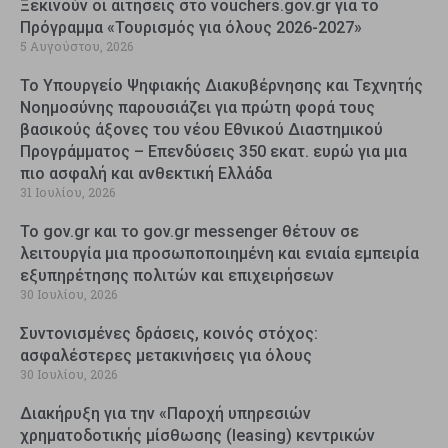
Ξεκινούν οι αιτήσεις στο vouchers.gov.gr για το
Πρόγραμμα «Τουρισμός για όλους 2026-2027»
5 Αυγούστου, 2026
Το Υπουργείο Ψηφιακής Διακυβέρνησης και Τεχνητής
Νοημοσύνης παρουσιάζει για πρώτη φορά τους
βασικούς άξονες του νέου Εθνικού Διαστημικού
Προγράμματος – Επενδύσεις 350 εκατ. ευρώ για μια
πιο ασφαλή και ανθεκτική Ελλάδα
31 Ιουλίου, 2026
Το gov.gr και το gov.gr messenger θέτουν σε
λειτουργία μια προσωποποιημένη και ενιαία εμπειρία
εξυπηρέτησης πολιτών και επιχειρήσεων
30 Ιουλίου, 2026
Συντονισμένες δράσεις, κοινός στόχος:
ασφαλέστερες μετακινήσεις για όλους
30 Ιουλίου, 2026
Διακήρυξη για την «Παροχή υπηρεσιών
χρηματοδοτικής μίσθωσης (leasing) κεντρικών