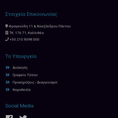
Στοιχεία Επικοινωνίας
Φραγκούδη 11 & Αλεξάνδρου Πάντου
ΤΚ: 176 71, Καλλιθέα
+30 210.9098.000
Το Υπουργείο
Διοίκηση
Γραφείο Τύπου
Προκηρύξεις - Διαγωνισμοί
Νομοθεσία
Social Media