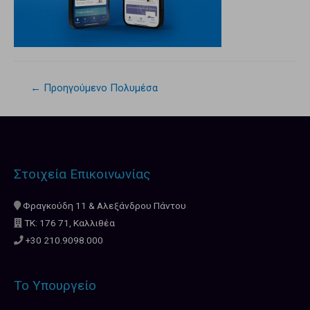
←
Προηγούμενο Πολυμέσα
Στοιχεία Επικοινωνίας
Φραγκούδη 11 & Αλεξάνδρου Πάντου
ΤΚ: 176 71, Καλλιθέα
+30 210.9098.000
Το Υπουργείο