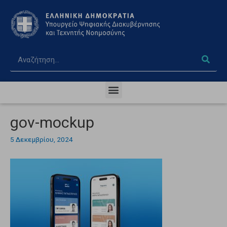
gov-mockup
5 Δεκεμβρίου, 2024