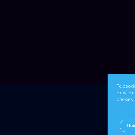
Τα cooki
στον ιστ
cookies,
Πολ