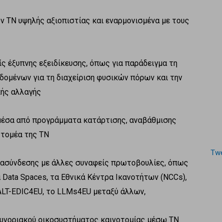
ΤΝ υψηλής αξιοπιστίας και εναρμονισμένα με τους
έξυπνης εξειδίκευσης, όπως για παράδειγμα τη
ομένων για τη διαχείριση φυσικών πόρων και την
ής αλλαγής
έσα από προγράμματα κατάρτισης, αναβάθμισης
 τομέα της ΤΝ
Twe
ασύνδεσης με άλλες συναφείς πρωτοβουλίες, όπως
τα Data Spaces, τα Εθνικά Κέντρα Ικανοτήτων (NCCs),
 ALT-EDIC4EU, το LLMs4EU μεταξύ άλλων,
νοριακού οικοσυστήματος καινοτομίας μέσω ΤΝ