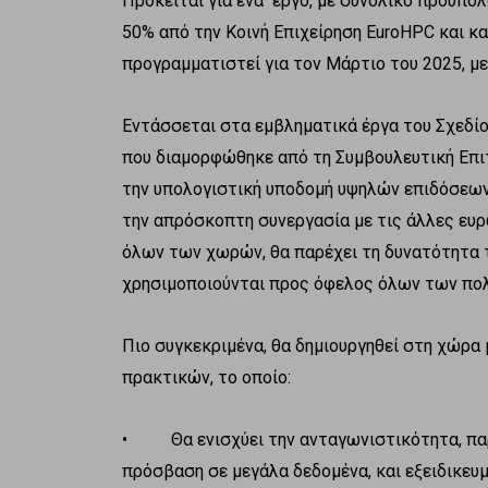
Πρόκειται για ένα έργο, με συνολικό προϋπο
50% από την Κοινή Επιχείρηση EuroHPC και κ
προγραμματιστεί για τον Μάρτιο του 2025, με
Εντάσσεται στα εμβληματικά έργα του Σχεδίο
που διαμορφώθηκε από τη Συμβουλευτική Επιτ
την υπολογιστική υποδομή υψηλών επιδόσεω
την απρόσκοπτη συνεργασία με τις άλλες ευρ
όλων των χωρών, θα παρέχει τη δυνατότητα 
χρησιμοποιούνται προς όφελος όλων των πο
Πιο συγκεκριμένα, θα δημιουργηθεί στη χώρα
πρακτικών, το οποίο:
• Θα ενισχύει την ανταγωνιστικότητα, παρ
πρόσβαση σε μεγάλα δεδομένα, και εξειδικευ