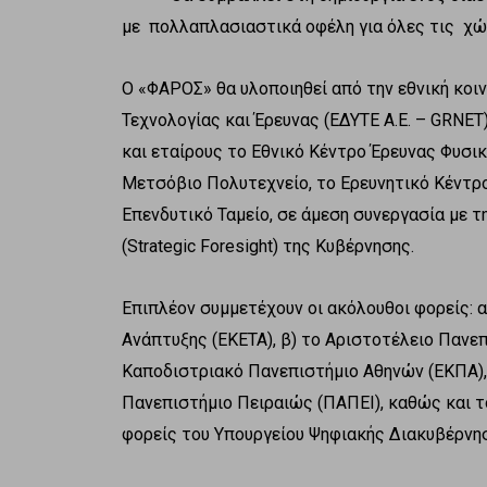
με πολλαπλασιαστικά οφέλη για όλες τις χώρ
Ο «ΦΑΡΟΣ» θα υλοποιηθεί από την εθνική κοι
Τεχνολογίας και Έρευνας (ΕΔΥΤΕ Α.Ε. – GRNE
και εταίρους το Εθνικό Κέντρο Έρευνας Φυσ
Μετσόβιο Πολυτεχνείο, το Ερευνητικό Κέντρο
Επενδυτικό Ταμείο, σε άμεση συνεργασία με 
(Strategic Foresight) της Κυβέρνησης.
Επιπλέον συμμετέχουν οι ακόλουθοι φορείς: α
Ανάπτυξης (ΕΚΕΤΑ), β) το Αριστοτέλειο Πανεπ
Καποδιστριακό Πανεπιστήμιο Αθηνών (ΕΚΠΑ), δ
Πανεπιστήμιο Πειραιώς (ΠΑΠΕΙ), καθώς και το
φορείς του Υπουργείου Ψηφιακής Διακυβέρνη