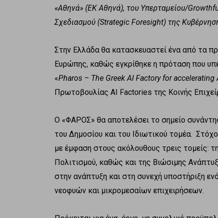
«Αθηνά» (ΕΚ Αθηνά), του Υπερταμείου/
Growthf
Σχεδιασμού (Strategic Foresight) της Κυβέρνησ
Στην Ελλάδα θα κατασκευαστεί ένα από τα π
Ευρώπης, καθώς εγκρίθηκε η πρόταση που υπ
«
Pharos – The Greek AI Factory for accelerating 
Πρωτοβουλίας AI Factories της Κοινής Επιχεί
Ο «ΦΑΡΟΣ» θα αποτελέσει το σημείο συνάντησ
του Δημοσίου και του Ιδιωτικού τομέα. Στόχ
με έμφαση στους ακόλουθους τρεις τομείς: τη
Πολιτισμού, καθώς και της Βιώσιμης Ανάπτυξ
στην ανάπτυξη και στη συνεχή υποστήριξη εν
νεοφυών και μικρομεσαίων επιχειρήσεων.