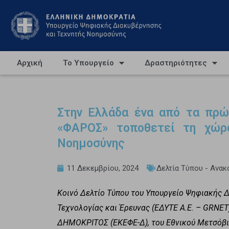
Αρχική
Το Υπουργείο
Δραστηριότητες
Στην Ελλάδα ένα από τα πρώτ
«ΦΑΡΟΣ» τοποθετεί τη χώρ
Νοημοσύνης
11 Δεκεμβρίου, 2024
Δελτία Τύπου - Ανακ
Κοινό Δελτίο Τύπου του Υπουργείο Ψηφιακής 
Τεχνολογίας και Έρευνας (ΕΔΥΤΕ Α.Ε. – GRNET
ΔΗΜΟΚΡΙΤΟΣ (ΕΚΕΦΕ-Δ), του Εθνικού Μετσόβιο