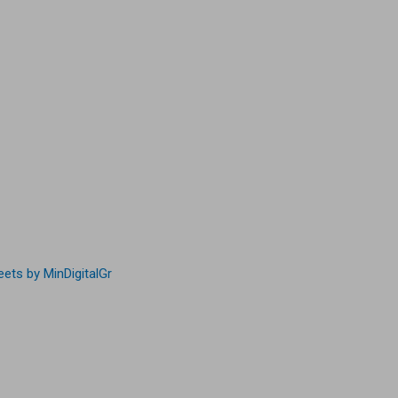
ets by MinDigitalGr