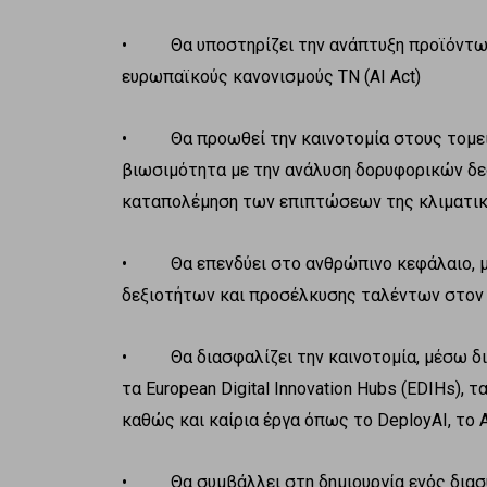
• Θα υποστηρίζει την ανάπτυξη προϊόντων 
ευρωπαϊκούς κανονισμούς TN (AI Act)
• Θα προωθεί την καινοτομία στους τομείς 
βιωσιμότητα με την ανάλυση δορυφορικών δεδ
καταπολέμηση των επιπτώσεων της κλιματικ
• Θα επενδύει στο ανθρώπινο κεφάλαιο, μ
δεξιοτήτων και προσέλκυσης ταλέντων στον
• Θα διασφαλίζει την καινοτομία, μέσω δι
τα European Digital Innovation Hubs (EDIHs), 
καθώς και καίρια έργα όπως το DeployAI, το
• Θα συμβάλλει στη δημιουργία ενός διασυ