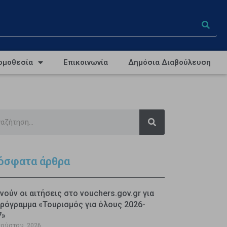
ομοθεσία
Επικοινωνία
Δημόσια Διαβούλευση
όσφατα άρθρα
νούν οι αιτήσεις στο vouchers.gov.gr για
ρόγραμμα «Τουρισμός για όλους 2026-
7»
γούστου, 2026