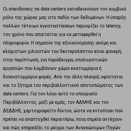
Οι επενδύσεις σε data centers καταδεικνύουν τον κομβικό
ρόλο της χώρας μας στο πεδίο των δεδομένων. Η ύπαρξη
πολλών τέτοιων εγκαταστάσεων περιορίζει το latency,
τον χρόνο που απαιτείται για να μεταφερθεί η
πληροφορία. Η σημασία της εξοικονόμησης ακόμη και
ελάχιστων χιλιοστών του δευτερολέπτου είναι φανερή,
στην περίπτωση, για παράδειγμα, υπολογιστικών
εργασιών που λαμβάνουν χώρα εκατομμύρια ή
δισεκατομμύρια φορές. Από την άλλη πλευρά, υφίσταται
και το ζήτημα του περιβαλλοντικού αποτυπώματος των
data centers. Για τον λόγο αυτό το υπουργείο
Περιβάλλοντος, μαζί με εμάς, τον ΑΔΜΗΕ και τον
ΔΕΔΔΗΕ, χαρτογραφείτο δίκτυο, ώστε να εντοπίσει πού
πρέπει να αναπτυχθεί περαιτέρω, ποια σημεία αντέχουν
και πώς επηρεάζει το μείγμα των Ανανεώσιμων Πηγών