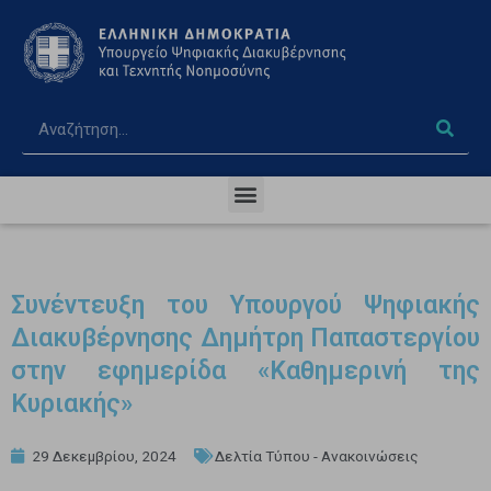
Συνέντευξη του Υπουργού Ψηφιακής
Διακυβέρνησης Δημήτρη Παπαστεργίου
στην εφημερίδα «Καθημερινή της
Κυριακής»
29 Δεκεμβρίου, 2024
Δελτία Τύπου - Ανακοινώσεις