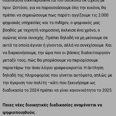
διαδικασία διεκπεραιώνεται πιο δύσκολα σε σχέση με
πριν. Ωστόσο, για να παρουσιάσουμε όλη την εικόνα, θα
πρέπει να σημειώσουμε πως παρότι αγγίζουμε τις 2.000
ψηφιακές υπηρεσίες και το mAlgoν, ο ψηφιακός μας
βοηθός με τεχνητή νοημοσύνη, έκλεισε ένα χρόνο, ο
αγώνας είναι συνεχής. Πρέπει δηλαδή να μη μείνουμε σε
αυτά τα οποία έγιναν ή γίνονται, αλλά να συνεχίσουμε. Και
να διερευνήσουμε, την ώρα που οι βάσεις διαλειτουργούν
μεταξύ τους, πώς θα μπορέσουμε να περιορίσουμε
περαιτέρω την άνευ λόγου γραφειοκρατία. Η άντληση
δηλαδή της πληροφορίας που γίνεται αυτόματα, απλώς με
την έγκριση του πολίτη –κάτι που ξεκινήσαμε ως
διαδικασία το 2024 πρέπει να γίνει κανονικότητα το 2025.
Ποιες νέες διοικητικές διαδικασίες αναμένεται να
ψηφιοποιηθούν;