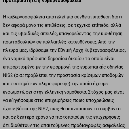
Προτεραιότητα η Κυβερνοασφάλεια
Η κυβερνοασφάλεια αποτελεί μία σύνθετη υπόθεση διότι
δεν αφορά μόνο τις επιθέσεις, σε τεχνικό επίπεδο, αλλά
και τις υβριδικές απειλές, υπαγορεύοντας την υιοθέτηση
πρωτοβουλιών σε πολλαπλές κατευθύνσεις. Από την
πλευρά μας, ιδρύσαμε την Εθνική Αρχή Κυβερνοασφάλειας,
ένα νομικό πρόσωπο δημοσίου δικαίου το οποίο είναι
επιφορτισμένο με την εφαρμογή της ευρωπαϊκής οδηγίας
NIS2 (σ.σ.: προβλέπει την προστασία κρίσιμων υποδομών
και συστημάτων πληροφορικής) την οποία έχουμε
ενσωματώσει στην ελληνική νομοθεσία. Στόχος μας είναι
να εξηγήσουμε στις επιχειρήσεις ποιες υποχρεώσεις
έχουν βάσει της NIS2, πώς θα κοινοποιούν τα συμβάντα
και σε δεύτερο χρόνο να πιστοποιούμε τις επιχειρήσεις
ότι διαθέτουν τις απαιτούμενες προδιαγραφές ασφαλείας.