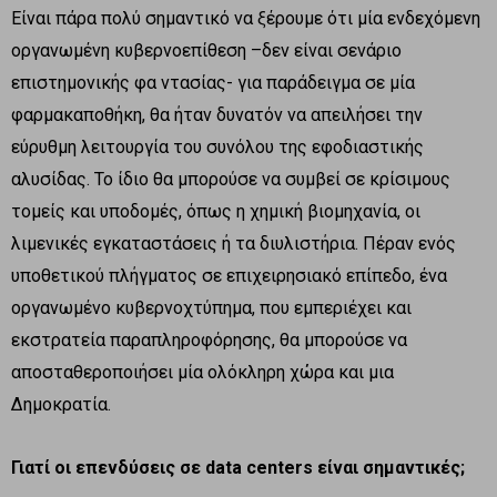
Είναι πάρα πολύ σημαντικό να ξέρουμε ότι μία ενδεχόμενη
οργανωμένη κυβερνοεπίθεση –δεν είναι σενάριο
επιστημονικής φα ντασίας- για παράδειγμα σε μία
φαρμακαποθήκη, θα ήταν δυνατόν να απειλήσει την
εύρυθμη λειτουργία του συνόλου της εφοδιαστικής
αλυσίδας. Το ίδιο θα μπορούσε να συμβεί σε κρίσιμους
τομείς και υποδομές, όπως η χημική βιομηχανία, οι
λιμενικές εγκαταστάσεις ή τα διυλιστήρια. Πέραν ενός
υποθετικού πλήγματος σε επιχειρησιακό επίπεδο, ένα
οργανωμένο κυβερνοχτύπημα, που εμπεριέχει και
εκστρατεία παραπληροφόρησης, θα μπορούσε να
αποσταθεροποιήσει μία ολόκληρη χώρα και μια
Δημοκρατία.
Γιατί οι επενδύσεις σε data centers είναι σημαντικές;