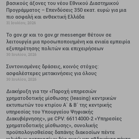
βασικούς άξονες του νέου Εθνικού Διαστημικού
Προγράμματος – Επενδύσεις 350 εκατ. ευρώ για μια
πιο ασφαλή και ανθεκτική Ελλάδα
31 Ιουλίου, 2026
Το gov.gr και το gov.gr messenger θέτουν σε
λειτουργία μια προσωποποιημένη και ενιαία εμπειρία
εξυπηρέτησης πολιτών και επιχειρήσεων
30 Ιουλίου, 2026
Συντονισμένες δράσεις, κοινός στόχος:
ασφαλέστερες μετακινήσεις για όλους
30 Ιουλίου, 2026
Διακήρυξη για την «Παροχή υπηρεσιών
χρηματοδοτικής μίσθωσης (leasing) κεντρικών
εκτυπωτών του κτιρίου Α΄ & Β΄ της κεντρικής
υπηρεσίας του Υπουργείου Ψηφιακής
Διακυβέρνησης», με CPV: 66114000-2 «Υπηρεσίες
χρηματοδοτικής μίσθωσης», συνολικής
προϋπολογισθείσας δαπάνης διακοσίων πέντε