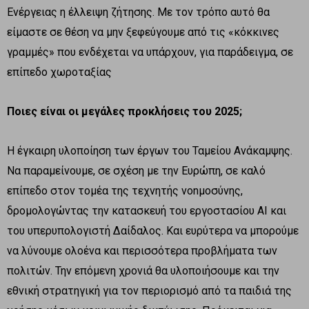
Ενέργειας η έλλειψη ζήτησης. Με τον τρόπο αυτό θα
είμαστε σε θέση να μην ξεφεύγουμε από τις «κόκκινες
γραμμές» που ενδέχεται να υπάρχουν, για παράδειγμα, σε
επίπεδο χωροταξίας
Ποιες είναι οι μεγάλες προκλήσεις του 2025;
Η έγκαιρη υλοποίηση των έργων του Ταμείου Ανάκαμψης.
Να παραμείνουμε, σε σχέση με την Ευρώπη, σε καλό
επίπεδο στον τομέα της τεχνητής νonμοσύνης,
δρομολογώντας την κατασκευή του εργοστασίου ΑΙ και
του υπερυπολογιστή Δαίδαλος. Και ευρύτερα να μπορούμε
να λύνουμε ολοένα και περισσότερα προβλήματα των
πολιτών. Την επόμενη χρονιά θα υλοποιήσουμε και την
εθνική στρατηγική για τον περιορισμό από τα παιδιά της