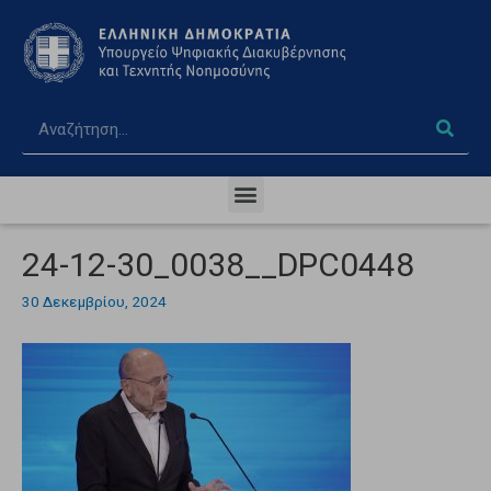
24-12-30_0038__DPC0448
30 Δεκεμβρίου, 2024