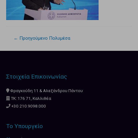
←
Προηγούμενο Πολυμέσα
Στοιχεία Επικοινωνίας
Φραγκούδη 11 & Αλεξάνδρου Πάντου
ΤΚ: 176 71, Καλλιθέα
+30 210.9098.000
Το Υπουργείο