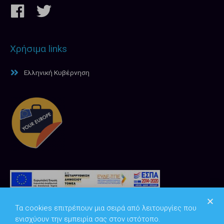
Χρήσιμα links
Ελληνική Κυβέρνηση
Τα cookies επιτρέπουν μια σειρά από λειτουργίες που
ενισχύουν την εμπειρία σας στον ιστότοπο.