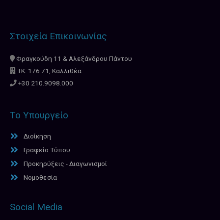
Στοιχεία Επικοινωνίας
Φραγκούδη 11 & Αλεξάνδρου Πάντου
ΤΚ: 176 71, Καλλιθέα
+30 210.9098.000
Το Υπουργείο
Διοίκηση
Γραφείο Τύπου
Προκηρύξεις - Διαγωνισμοί
Νομοθεσία
Social Media