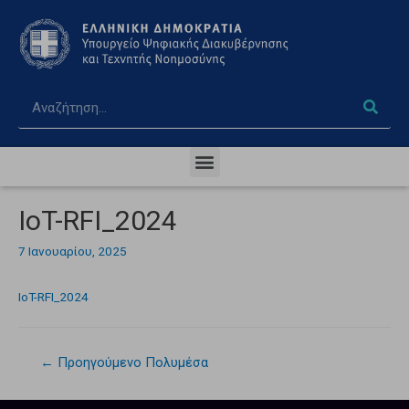
IoT-RFI_2024
7 Ιανουαρίου, 2025
IoT-RFI_2024
←
Προηγούμενο Πολυμέσα