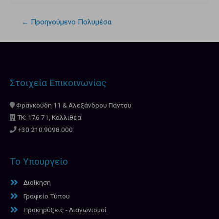
←
Προηγούμενο Πολυμέσα
Στοιχεία Επικοινωνίας
Φραγκούδη 11 & Αλεξάνδρου Πάντου
ΤΚ: 176 71, Καλλιθέα
+30 210.9098.000
Το Υπουργείο
Διοίκηση
Γραφείο Τύπου
Προκηρύξεις - Διαγωνισμοί