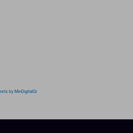
ets by MinDigitalGr