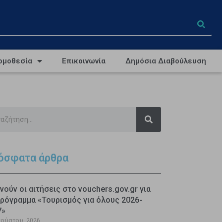
ομοθεσία
Επικοινωνία
Δημόσια Διαβούλευση
όσφατα άρθρα
νούν οι αιτήσεις στο vouchers.gov.gr για
ρόγραμμα «Τουρισμός για όλους 2026-
7»
γούστου, 2026