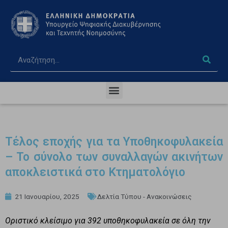
Τέλος εποχής για τα Υποθηκοφυλακεία
– Το σύνολο των συναλλαγών ακινήτων
αποκλειστικά στο Κτηματολόγιο
21 Ιανουαρίου, 2025
Δελτία Τύπου - Ανακοινώσεις
Οριστικό κλείσιμο για 392 υποθηκοφυλακεία σε όλη την