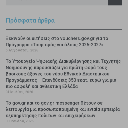
Πρόσφατα άρθρα
Ξεκινούν οι αιτήσεις στο vouchers.gov.gr για το
Πρόγραμμα «Τουρισμός για όλους 2026-2027»
5 Αυγούστου, 2026
Το Υπουργείο Ψηφιακής Διακυβέρνησης και Τεχνητής
Νοημοσύνης παρουσιάζει για πρώτη φορά τους
βασικούς άξονες του νέου Εθνικού Διαστημικού
Προγράμματος – Επενδύσεις 350 εκατ. ευρώ για μια
πιο ασφαλή και ανθεκτική Ελλάδα
31 Ιουλίου, 2026
Το gov.gr και το gov.gr messenger θέτουν σε
λειτουργία μια προσωποποιημένη και ενιαία εμπειρία
εξυπηρέτησης πολιτών και επιχειρήσεων
30 Ιουλίου, 2026