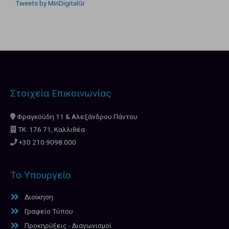
Tweets by MinDigitalGr
Στοιχεία Επικοινωνίας
Φραγκούδη 11 & Αλεξάνδρου Πάντου
ΤΚ: 176 71, Καλλιθέα
+30 210.9098.000
Το Υπουργείο
Διοίκηση
Γραφείο Τύπου
Προκηρύξεις - Διαγωνισμοί