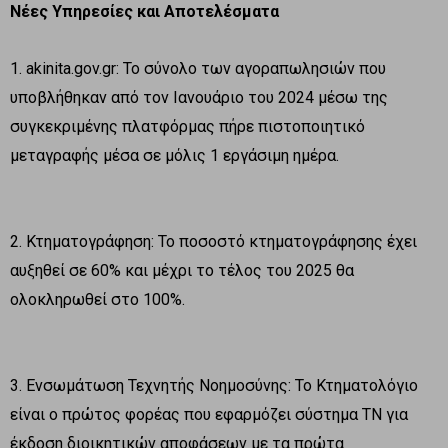
Νέες Υπηρεσίες και Αποτελέσματα
1. akinita.gov.gr: Το σύνολο των αγοραπωλησιών που
υποβλήθηκαν από τον Ιανουάριο του 2024 μέσω της
συγκεκριμένης πλατφόρμας πήρε πιστοποιητικό
μεταγραφής μέσα σε μόλις 1 εργάσιμη ημέρα.
2. Κτηματογράφηση: Το ποσοστό κτηματογράφησης έχει
αυξηθεί σε 60% και μέχρι το τέλος του 2025 θα
ολοκληρωθεί στο 100%.
3. Ενσωμάτωση Τεχνητής Νοημοσύνης: Το Κτηματολόγιο
είναι ο πρώτος φορέας που εφαρμόζει σύστημα ΤΝ για
έκδοση διοικητικών αποφάσεων με τα πρώτα