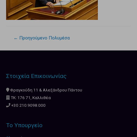
←
Προηγούμενο Πολυμέσα
Στοιχεία Επικοινωνίας
Φραγκούδη 11 & Αλεξάνδρου Πάντου
ΤΚ: 176 71, Καλλιθέα
+30 210.9098.000
Το Υπουργείο