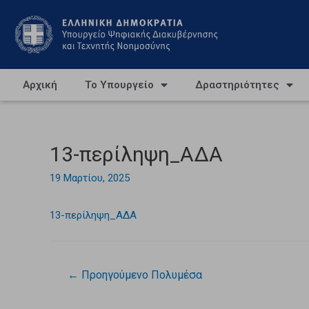
Αρχική
Το Υπουργείο
Δραστηριότητες
13-περίληψη_ΑΔΑ
19 Μαρτίου, 2025
13-περίληψη_ΑΔΑ
←
Προηγούμενο Πολυμέσα