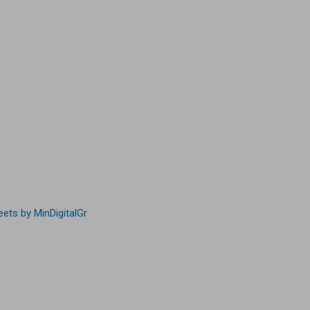
ets by MinDigitalGr