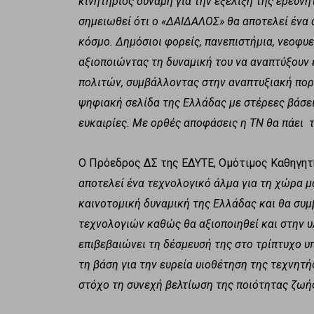
κινητήριος δύναμη για την εξέλιξη της ερευνη
σημειωθεί ότι ο «ΔΑΙΔΑΛΟΣ» θα αποτελεί ένα
κόσμο. Δημόσιοι φορείς, πανεπιστήμια, νεοφυε
αξιοποιώντας τη δυναμική του να αναπτύξουν
πολιτών, συμβάλλοντας στην αναπτυξιακή πορ
ψηφιακή σελίδα της Ελλάδας με στέρεες βάσει
ευκαιρίες. Με ορθές αποφάσεις η ΤΝ θα πάει 
Ο Πρόεδρος ΔΣ της ΕΔΥΤΕ, Ομότιμος Καθηγητ
αποτελεί ένα τεχνολογικό άλμα για τη χώρα μα
καινοτομική δυναμική της Ελλάδας και θα συ
τεχνολογιών καθώς θα αξιοποιηθεί και στην υλ
επιβεβαιώνει τη δέσμευσή της στο τρίπτυχο υ
τη βάση για την ευρεία υιοθέτηση της τεχνητή
στόχο τη συνεχή βελτίωση της ποιότητας ζωή