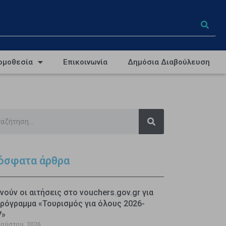
ομοθεσία
Επικοινωνία
Δημόσια Διαβούλευση
όσφατα άρθρα
νούν οι αιτήσεις στο vouchers.gov.gr για
ρόγραμμα «Τουρισμός για όλους 2026-
7»
γούστου, 2026