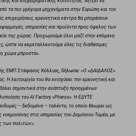
τικής και επιχειρηματικής κοινότητας. Αξίζει να
 από τα πιο γρήγορα μηχανήματα στην Ευρώπη και τον
ίς επιχειρήσεις, ερευνητικά κέντρα θα μπορέσουν
 εφαρμογές, υπηρεσίες και προϊόντα προς όφελος των
εία της χώρας. Προχωρούμε όλοι μαζί στην επόμενη
ς, ώστε να εκμεταλλευτούμε όλες τις διαθέσιμες
τη χώρα μπροστά».
ής ΕΜΠ Στέφανος Κόλλιας, δήλωσε: «
Ο «ΔΑΙΔΑΛΟΣ»
ς. Η λειτουργία του θα ενισχύσει την ερευνητική και
μβάλει σημαντικά στην ανάπτυξη προηγμένων
οποίηση του AI Factory «
Pharos
». Η ΕΔΥΤΕ
ποδομές – δεδομένα – ταλέντο, το οποίο θεωρεί ως
ς νοημοσύνης στις υπηρεσίες του Δημόσιου Τομέα, με
ς των πολιτών»
.