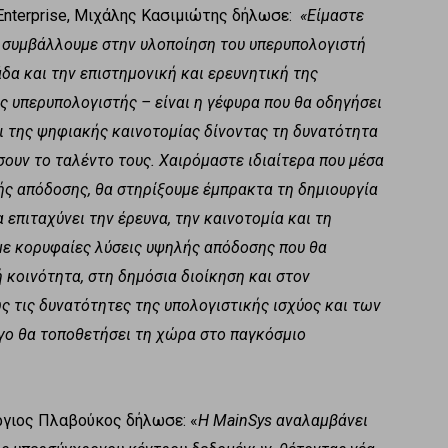
Enterprise, Μιχάλης Κασιμιώτης δήλωσε:
«Είμαστε
e, συμβάλλουμε στην υλοποίηση του υπερυπολογιστή
δα και την επιστημονική και ερευνητική της
ς υπερυπολογιστής – είναι η γέφυρα που θα οδηγήσει
ι της ψηφιακής καινοτομίας δίνοντας τη δυνατότητα
ουν το ταλέντο τους. Χαιρόμαστε ιδιαίτερα που μέσα
ής απόδοσης, θα στηρίξουμε έμπρακτα τη δημιουργία
 επιταχύνει την έρευνα, την καινοτομία και τη
ε κορυφαίες λύσεις υψηλής απόδοσης που θα
 κοινότητα, στη δημόσια διοίκηση και στον
ς τις δυνατότητες της υπολογιστικής ισχύος και των
γο θα τοποθετήσει τη χώρα στο παγκόσμιο
ργιος Πλαβούκος δήλωσε: «
Η MainSys αναλαμβάνει