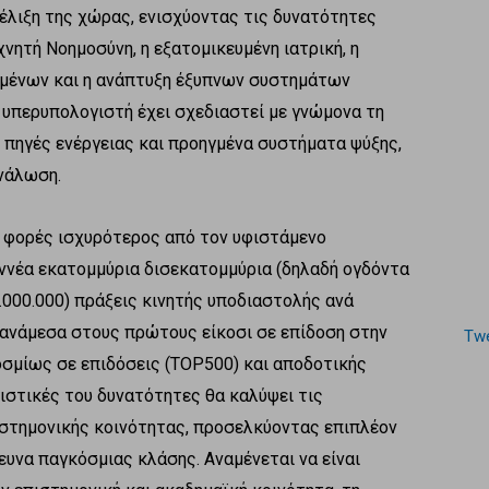
ξέλιξη της χώρας, ενισχύοντας τις δυνατότητες
χνητή Νοημοσύνη, η εξατομικευμένη ιατρική, η
ομένων και η ανάπτυξη έξυπνων συστημάτων
υ υπερυπολογιστή έχει σχεδιαστεί με γνώμονα τη
 πηγές ενέργειας και προηγμένα συστήματα ψύξης,
ανάλωση.
0 φορές ισχυρότερος από τον υφιστάμενο
ννέα εκατομμύρια δισεκατομμύρια (δηλαδή ογδόντα
.000.000) πράξεις κινητής υποδιαστολής ανά
 ανάμεσα στους πρώτους είκοσι σε επίδοση στην
Twe
μίως σε επιδόσεις (ΤΟP500) και αποδοτικής
ιστικές του δυνατότητες θα καλύψει τις
ιστημονικής κοινότητας, προσελκύοντας επιπλέον
ευνα παγκόσμιας κλάσης. Αναμένεται να είναι