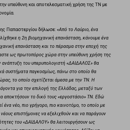
ην υπεύθυνη και αποτελεσματική χρήση της ΤΝ με
ονομία.
ρης Παπαστεργίου δήλωσε:
«Από το Λαύριο, ένα
υλίχθηκε η 2η βιομηχανική επανάσταση, κάνουμε ένα
ηχανική επανάσταση και το πέρασμα στην εποχή της
αστε ως πρωτοπόρος χώρα στην υπεύθυνη χρήση της
ν ανάπτυξη του υπερυπολογιστή «ΔΑΙΔΑΛΟΣ» θα
ικά συστήματα παγκοσμίως, πάνω στο οποίο θα
ώρας, το οποίο σχετίζεται άμεσα με την ΤΝ. Η
άγοντα για την επιλογή της Ελλάδας, μεταξύ των
 αποκτήσουν το δικό τους «εργοστάσιο» ΤΝ. Εδώ
 ένα νέο, πιο γρήγορο, πιο καινοτόμο, το οποίο με
 νέους επιστήμονες να εξελιχθούν και να παράγουν
νότητες του «ΔΑΙΔΑΛΟΥ» θα λειτουργήσουν ως