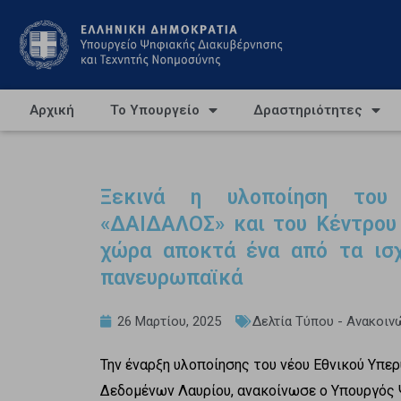
Αρχική
Το Υπουργείο
Δραστηριότητες
Ξεκινά η υλοποίηση του 
«ΔΑΙΔΑΛΟΣ» και του Κέντρου
χώρα αποκτά ένα από τα ισχ
πανευρωπαϊκά
26 Μαρτίου, 2025
Δελτία Τύπου - Ανακοιν
Την έναρξη υλοποίησης του νέου Εθνικού Υπε
Δεδομένων Λαυρίου, ανακοίνωσε ο Υπουργός 