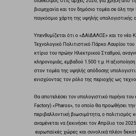
διαθέσιμος στις αρχές 2026, για χρήση από τ
βιομηχανία και τον δημόσιο τομέα σε όλη την
παγκόσμιο χάρτη της υψηλής υπολογιστικής 
Υπενθυμίζεται ότι ο «ΔΑΙΔΑΛΟΣ» και το νέο
Τεχνολογικό Πολιτιστικό Πάρκο Λαυρίου του 
κτίριο του πρώην Ηλεκτρικού Σταθμού, αναγν
κληρονομιάς, εμβαδού 1.500 τ.μ. Η αξιοποίησ
στον τομέα της υψηλής απόδοσης υπολογιστικ
ενισχύοντας τον ρόλο της περιοχής ως τεχνο
Θα αποτελέσει τον υπολογιστικό πυρήνα του 
Factory) «Pharos», το οποίο θα προωθήσει την
περιβαλλοντική βιωσιμότητα, ο πολιτισμός κα
αναμένεται να ξεκινήσει τον Απρίλιο του 202
ευρωπαϊκές χώρες και συνολικά πλέον δεκατ