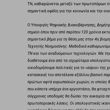
ΤΝ, καθιερώνεται μεταξύ των πρωτοπόρων στ
σημαντικά οφέλη για την κοινωνία και την οικ
Ο Υπουργός Ψηφιακής Διακυβέρνησης, Δημήτ
σημείο όπου πριν από περίπου 120 χρόνια εκτ
σημαντικό βήμα για τη θέση μας στην 4η βιομ
Τεχνητής Νοημοσύνης. Μεθοδικά καθιερωνόμ
ΤΝ και των αναδυόμενων τεχνολογιών. Με τη
διαθέτουμε ένα από τα ισχυρότερα υπολογιστ
οικοδομήσουμε πολιτικές για το «αύριο» της χ
κατασκευή του αποτέλεσε εξάλλου βασικό παρ
πρώτων εφτά ευρωπαϊκών χωρών, οι οποίες θα
που κάποτε υπήρχε ένα εργοστάσιο, θα φτιαχτεί
σύγχρονες υποδομές θα δώσει την ευκαιρία σε
πρωτοποριακές λύσεις. Οι υπολογιστικές ικα