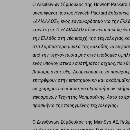
Ο Διευθύνων Σύμβουλος της Hewlett Packard 
υπερήφανοι που ως Hewlett Packard Enterpris
«ΔΑΙΔΑΛΟΣ», ενός έργου-ορόσημο για την Ελλά
κοινότητα. Ο «ΔΑΙΔΑΛΟΣ» δεν είναι απλώς ένα
την Ελλάδα στη νέα εποχή της τεχνολογίας κα
στα λαμπρότερα μυαλά της Ελλάδας να εκφράσ
από την τεχνογνωσία μας στις υποδομές υψηλ
ενός υπολογιστικού συστήματος αιχμής, που θα
βιώσιμη ανάπτυξη. Δεσμευόμαστε να παρέχουμ
επιτρέψουν στην επιστημονική και ακαδημαϊκή
επιχειρηματικό κόσμο, να αξιοποιήσουν πλήρω
εφαρμογών Τεχνητής Νοημοσύνης. Αυτό το έρ
προσκήνιο της προηγμένης τεχνολογίας».
Ο Διευθύνων Σύμβουλος της MainSys ΑΕ, Γεώ