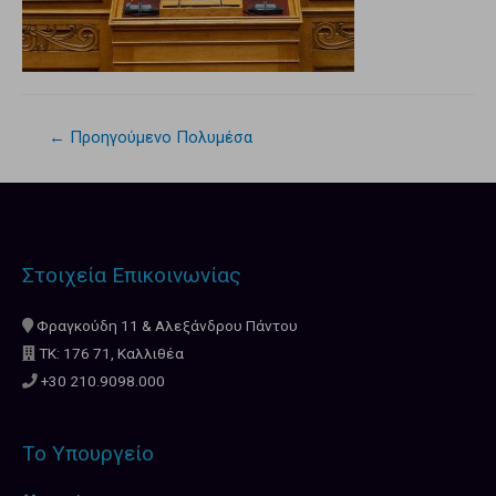
←
Προηγούμενο Πολυμέσα
Στοιχεία Επικοινωνίας
Φραγκούδη 11 & Αλεξάνδρου Πάντου
ΤΚ: 176 71, Καλλιθέα
+30 210.9098.000
Το Υπουργείο