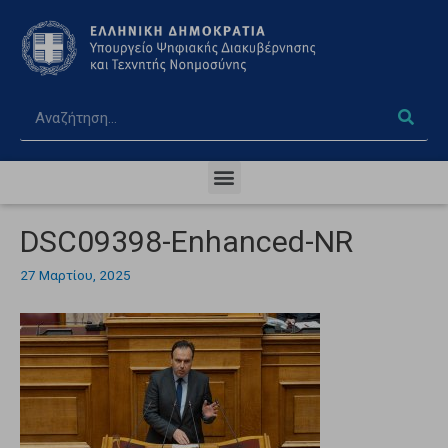
DSC09398-Enhanced-NR
27 Μαρτίου, 2025