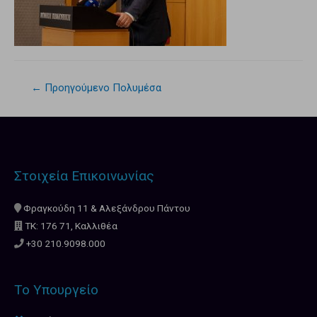
←
Προηγούμενο Πολυμέσα
Στοιχεία Επικοινωνίας
Φραγκούδη 11 & Αλεξάνδρου Πάντου
ΤΚ: 176 71, Καλλιθέα
+30 210.9098.000
Το Υπουργείο