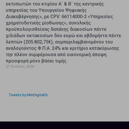
εκτυπωτών του κτιρίου Α΄ & Β΄ της κεντρικής
υπηρεσίας του Υπουργείου Ψηφιακής
Διακυβέρνησης», με CPV: 66114000-2 «Υπηρεσίες
χρηματοδοτικής μίσθωσης», συνολικής
προϋπολογισθείσας δαπάνης διακοσίων πέντε
χιλιάδων οκτακοσίων δύο ευρώ και εβδομήντα πέντε
λεπτών (205.802,75€), συμπεριλαμβανομένου του
αναλογούντος Φ.Π.Α. 24% και κριτήριο κατακύρωσης
την πλέον συμφέρουσα από οικονομική άποψη
προσφορά μόνο βάσει τιμής.
27 Ιουλίου, 2026
Tweets by MinDigitalGr