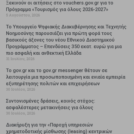
Ξεκινούν οι αιτήσεις στο vouchers.gov.gr για το
Πρόγραμμα «Τουρισμός για όλους 2026-2027»
5 Αυγούστου, 2026
Το Υπουργείο Ψηφιακής Διακυβέρνησης και Τεχνητής
Νοημοσύνης παρουσιάζει για πρώτη φορά τους
βασικούς άξονες του νέου Εθνικού Διαστημικού
Προγράμματος – Επενδύσεις 350 εκατ. ευρώ για μια
πιο ασφαλή και ανθεκτική Ελλάδα
31 Ιουλίου, 2026
Το gov.gr και το gov.gr messenger θέτουν σε
λειτουργία μια προσωποποιημένη και ενιαία εμπειρία
εξυπηρέτησης πολιτών και επιχειρήσεων
30 Ιουλίου, 2026
Συντονισμένες δράσεις, κοινός στόχος:
ασφαλέστερες μετακινήσεις για όλους
30 Ιουλίου, 2026
Διακήρυξη για την «Παροχή υπηρεσιών
χρηματοδοτικής μίσθωσης (leasing) κεντρικών