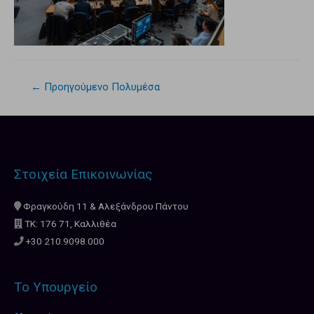
←
Προηγούμενο Πολυμέσα
Στοιχεία Επικοινωνίας
Φραγκούδη 11 & Αλεξάνδρου Πάντου
ΤΚ: 176 71, Καλλιθέα
+30 210.9098.000
Το Υπουργείο