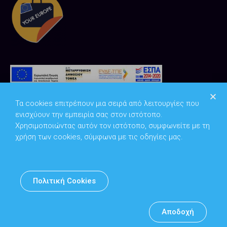
Τα cookies επιτρέπουν μια σειρά από λειτουργίες που
ενισχύουν την εμπειρία σας στον ιστότοπο.
Χρησιμοποιώντας αυτόν τον ιστότοπο, συμφωνείτε με τη
χρήση των cookies, σύμφωνα με τις οδηγίες μας.
Copyright © 2026
Υπουργείο Ψηφιακής Διακυβέρνησης
Πολιτική Cookies
Υπεύθυνος DPO: Θανάσης Κοσμόπουλος | dpo@mindigital.gr
Αρχείο
Αποδοχή
Πολιτική cookies