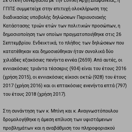
Σε στενή συνεργασία με την Εθνική Αρχή Διαφάνειας, η
ΓΠΠΣ συμμετείχε στην επιτυχή ολοκλήρωση της
διαδικασίας υποβολής δηλώσεων Περιουσιακής
Κατάστασης τριών ετών των πολιτικών προσώπων, η
δημοσιοποίηση των οποίων πραγματοποιήθηκε στις 26
Σεπτεμβρίου. Ενδεικτικά, το πλήθος των δηλώσεων που
κατατέθηκαν και δημοσιεύθηκαν ήταν συνολικά δύο
χιλιάδες εξακόσιες πενήντα εννέα (2659). Από αυτές, οι
εννιακόσιες τριάντα τέσσερις (934) είναι του έτους 2016
(χρήση 2015), οι εννιακόσιες είκοσι οκτώ (928) του έτους
2017 (χρήση 2016) και οι επτακόσιες ενενήντα επτά (797)
του έτους 2018 (χρήση 2017).
Στη συνάντηση των κ. Μπίνη και κ. Αναγνωστόπουλου
δρομολογήθηκε η άμεση επίλυση των υφιστάμενων
προβλημάτων και η αναβάθμιση του πληροφοριακού