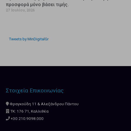
προσφορά μόνο βάσει τιμής.
27 Ιουλίου, 2026
Tweets by MinDigitalGr
Στοιχεία Επικοινωνίας
Φραγκούδη 11 & Αλεξάνδρου Πάντου
ΤΚ: 176 71, Καλλιθέα
+30 210.9098.000