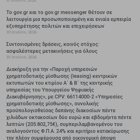
Το gov.gr και το gov.gr messenger θέτουν σε
λειτουργία μια προσωποποιημένη και ενιαία εμπειρία
εξυπηρέτησης πολιτών και επιχειρήσεων
30 Ιουλίου, 2026
Συντονισμένες δράσεις, κοινός στόχος:
ασφαλέστερες μετακινήσεις για όλους
30 Ιουλίου, 2026
Διακήρυξη για την «Παροχή υπηρεσιών
χρηματοδοτικής μίσθωσης (leasing) κεντρικών
εκτυπωτών του κτιρίου Α΄ & Β΄ της κεντρικής
υπηρεσίας του Υπουργείου Ψηφιακής
Διακυβέρνησης», με CPV: 66114000-2 «Υπηρεσίες
χρηματοδοτικής μίσθωσης», συνολικής
προϋπολογισθείσας δαπάνης διακοσίων πέντε
χιλιάδων οκτακοσίων δύο ευρώ και εβδομήντα πέντε
λεπτών (205.802,75€), συμπεριλαμβανομένου του
αναλογούντος Φ.Π.Α. 24% και κριτήριο κατακύρωσης
την πλέον συμφέρουσα από οικονομική άποψη