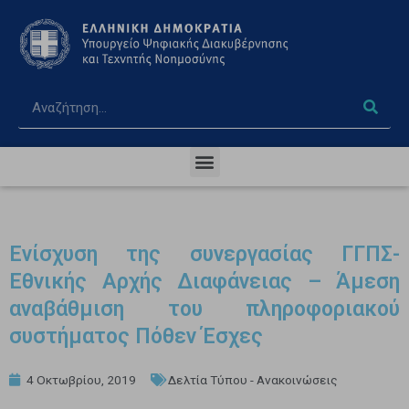
Ενίσχυση της συνεργασίας ΓΓΠΣ-
Εθνικής Αρχής Διαφάνειας – Άμεση
αναβάθμιση του πληροφοριακού
συστήματος Πόθεν Έσχες
4 Οκτωβρίου, 2019
Δελτία Τύπου - Ανακοινώσεις