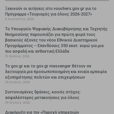
Ξεκινούν οι αιτήσεις στο vouchers.gov.gr για το
Πρόγραμμα «Τουρισμός για όλους 2026-2027»
5 Αυγούστου, 2026
Το Υπουργείο Ψηφιακής Διακυβέρνησης και Τεχνητής
Νοημοσύνης παρουσιάζει για πρώτη φορά τους
βασικούς άξονες του νέου Εθνικού Διαστημικού
Προγράμματος – Επενδύσεις 350 εκατ. ευρώ για μια
πιο ασφαλή και ανθεκτική Ελλάδα
31 Ιουλίου, 2026
Το gov.gr και το gov.gr messenger θέτουν σε
λειτουργία μια προσωποποιημένη και ενιαία εμπειρία
εξυπηρέτησης πολιτών και επιχειρήσεων
30 Ιουλίου, 2026
Συντονισμένες δράσεις, κοινός στόχος:
ασφαλέστερες μετακινήσεις για όλους
30 Ιουλίου, 2026
Διακήρυξη για την «Παροχή υπηρεσιών