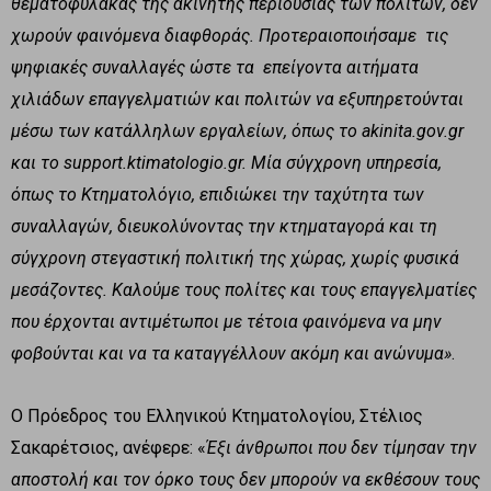
θεματοφύλακας της ακίνητης περιουσίας των πολιτών, δεν
χωρούν φαινόμενα διαφθοράς. Προτεραιοποιήσαμε τις
ψηφιακές συναλλαγές ώστε τα επείγοντα αιτήματα
χιλιάδων επαγγελματιών και πολιτών να εξυπηρετούνται
μέσω των κατάλληλων εργαλείων, όπως το akinita.gov.gr
και το support.ktimatologio.gr. Μία σύγχρονη υπηρεσία,
όπως το Κτηματολόγιο, επιδιώκει την ταχύτητα των
συναλλαγών, διευκολύνοντας την κτηματαγορά και τη
σύγχρονη στεγαστική πολιτική της χώρας, χωρίς φυσικά
μεσάζοντες. Καλούμε τους πολίτες και τους επαγγελματίες
που έρχονται αντιμέτωποι με τέτοια φαινόμενα να μην
φοβούνται και να τα καταγγέλλουν ακόμη και ανώνυμα»
.
Ο Πρόεδρος του Ελληνικού Κτηματολογίου, Στέλιος
Σακαρέτσιος, ανέφερε: «
Έξι άνθρωποι που δεν τίμησαν την
αποστολή και τον όρκο τους δεν μπορούν να εκθέσουν τους