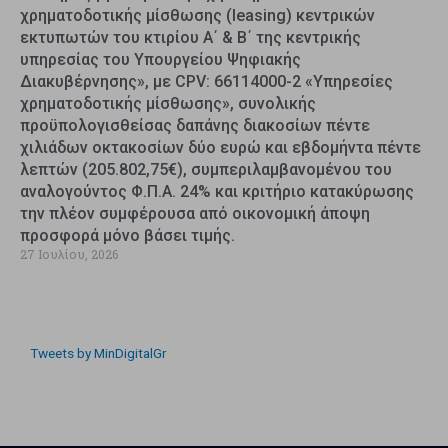
χρηματοδοτικής μίσθωσης (leasing) κεντρικών
εκτυπωτών του κτιρίου Α΄ & Β΄ της κεντρικής
υπηρεσίας του Υπουργείου Ψηφιακής
Διακυβέρνησης», με CPV: 66114000-2 «Υπηρεσίες
χρηματοδοτικής μίσθωσης», συνολικής
προϋπολογισθείσας δαπάνης διακοσίων πέντε
χιλιάδων οκτακοσίων δύο ευρώ και εβδομήντα πέντε
λεπτών (205.802,75€), συμπεριλαμβανομένου του
αναλογούντος Φ.Π.Α. 24% και κριτήριο κατακύρωσης
την πλέον συμφέρουσα από οικονομική άποψη
προσφορά μόνο βάσει τιμής.
27 Ιουλίου, 2026
Tweets by MinDigitalGr