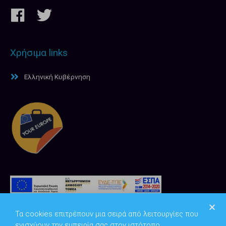
Χρήσιμα links
Ελληνική Κυβέρνηση
Τα cookies επιτρέπουν μια σειρά από λειτουργίες που
ενισχύουν την εμπειρία σας στον ιστότοπο.