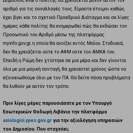
Δημοσίου, ενώ ο πολίτης θα χρειάζεται μόνον αυτόν τον
αριθμό για τις συναλλαγές τους. Είμαστε έτοιμοι καθώς
έχει βγει και το σχετικό Προεδρικό Διάταγμα και σε λίγες
ημέρες κάθε πολίτης θα ενημερωθεί πώς θα εκδώσει τον
Προσωπικό του Αριθμό μέσω της πλατφόρμας
myinfo.gov.gr, η οποία θα ανοίξει εντός Μαΐου. Σταδιακά,
δεν θα χρειάζεται ούτε το ΑΦΜ ούτε τον ΑΜΚΑ του.
Επειδή η Ρώμη δεν χτίστηκε σε μια μέρα και δεν γίνονται
όλα με μια μαγική συνταγή, θα χρειαστεί χρόνος ώστε να
εξοικειωθούμε όλοι με τον ΠΑ. Θα δείτε πόσα προβλήματα
θα λυθούν με αυτόν τον τρόπο.
Πριν λίγες μέρες παρουσιάσατε με τον Υπουργό
Εσωτερικών Θοδωρή Λιβάνιο την πλατφόρμα
axiologisi.ypes.gov.gr
για την αξιολόγηση υπηρεσιών
του Δημοσίου. Που στοχεύει;