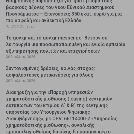
Νοημοσύνης παρουσιάζει για πρώτη φορά τους
βασικούς άξονες του νέου Εθνικού Διαστημικού
Προγράμματος – Επενδύσεις 350 εκατ. ευρώ για μια
πιο ασφαλή και ανθεκτική Ελλάδα
31 Ιουλίου, 2026
Το gov.gr και το gov.gr messenger θέτουν σε
λειτουργία μια προσωποποιημένη και ενιαία εμπειρία
εξυπηρέτησης πολιτών και επιχειρήσεων
30 Ιουλίου, 2026
Συντονισμένες δράσεις, κοινός στόχος:
ασφαλέστερες μετακινήσεις για όλους
30 Ιουλίου, 2026
Διακήρυξη για την «Παροχή υπηρεσιών
χρηματοδοτικής μίσθωσης (leasing) κεντρικών
εκτυπωτών του κτιρίου Α΄ & Β΄ της κεντρικής
υπηρεσίας του Υπουργείου Ψηφιακής
Διακυβέρνησης», με CPV: 66114000-2 «Υπηρεσίες
χρηματοδοτικής μίσθωσης», συνολικής
προϋπολογισθείσας δαπάνης διακοσίων πέντε