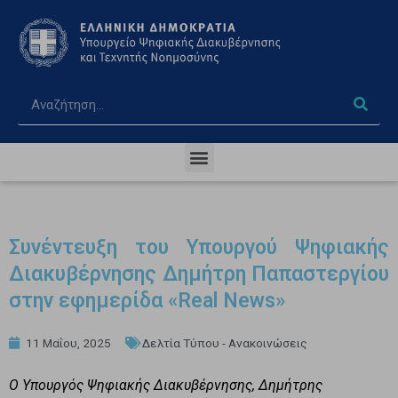
Συνέντευξη του Υπουργού Ψηφιακής
Διακυβέρνησης Δημήτρη Παπαστεργίου
στην εφημερίδα «Real News»
11 Μαΐου, 2025
Δελτία Τύπου - Ανακοινώσεις
Ο Υπουργός Ψηφιακής Διακυβέρνησης, Δημήτρης