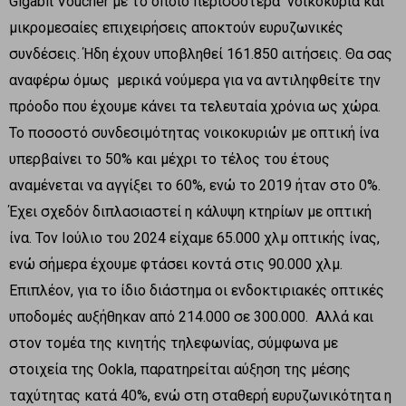
Gigabit Voucher με το οποίο περισσότερα νοικοκυριά και
μικρομεσαίες επιχειρήσεις αποκτούν ευρυζωνικές
συνδέσεις. Ήδη έχουν υποβληθεί 161.850 αιτήσεις. Θα σας
αναφέρω όμως μερικά νούμερα για να αντιληφθείτε την
πρόοδο που έχουμε κάνει τα τελευταία χρόνια ως χώρα.
Το ποσοστό συνδεσιμότητας νοικοκυριών με οπτική ίνα
υπερβαίνει το 50% και μέχρι το τέλος του έτους
αναμένεται να αγγίξει το 60%, ενώ το 2019 ήταν στο 0%.
Έχει σχεδόν διπλασιαστεί η κάλυψη κτηρίων με οπτική
ίνα. Τον Ιούλιο του 2024 είχαμε 65.000 χλμ οπτικής ίνας,
ενώ σήμερα έχουμε φτάσει κοντά στις 90.000 χλμ.
Επιπλέον, για το ίδιο διάστημα οι ενδοκτιριακές οπτικές
υποδομές αυξήθηκαν από 214.000 σε 300.000. Αλλά και
στον τομέα της κινητής τηλεφωνίας, σύμφωνα με
στοιχεία της Ookla, παρατηρείται αύξηση της μέσης
ταχύτητας κατά 40%, ενώ στη σταθερή ευρυζωνικότητα η