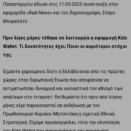
Παπαστεργίου έδωσε στις 11-05-2025 συνέντευξη στην
εφημερίδα «
Real
News
» και τον δημοσιογράφο, Σπύρο
Μουρελάτο.
Πριν λίγες μέρες τέθηκε σε λειτουργία η εφαρμογή Κids
Wallet. Τι δυνατότητες έχει; Ποιοι οι κυριότεροι στόχοι
της;
Είμαστε χαρούμενοι διότι η Ελλάδα είναι από τις πρώτες
χώρες στην Ευρωπαϊκή Ένωση που αποφάσισε να
αντιμετωπίσει δυναμικά και ουσιαστικά τον εθισμό των
ανηλίκων στο ίντερνετ. Θα θυμάστε ότι πριν από λίγους
μήνες είχε παρουσιαστεί σε εκδήλωση με τον
Πρωθυπουργό Κυριάκο Μητσοτάκη η σχετική Εθνική
Στρατηγική. Είχαμε προαναγγείλει, τότε την υλοποίηση
του Kids Wallet που παρουσιάσαμε την περασμένη