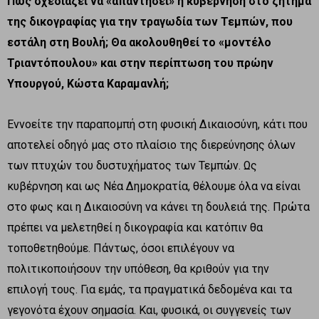
Πως σχεδιάζει να «απαντήσει» η κυβέρνηση στο ζήτημα
της δικογραφίας για την τραγωδία των Τεμπών, που
εστάλη στη Βουλή; Θα ακολουθηθεί το «μοντέλο
Τριαντόπουλου» και στην περίπτωση του πρώην
Υπουργού, Κώστα Καραμανλή;
Εννοείτε την παραπομπή στη φυσική Δικαιοσύνη, κάτι που
αποτελεί οδηγό μας στο πλαίσιο της διερεύνησης όλων
των πτυχών του δυστυχήματος των Τεμπών. Ως
κυβέρνηση και ως Νέα Δημοκρατία, θέλουμε όλα να είναι
στο φως και η Δικαιοσύνη να κάνει τη δουλειά της. Πρώτα
πρέπει να μελετηθεί η δικογραφία και κατόπιν θα
τοποθετηθούμε. Πάντως, όσοι επιλέγουν να
πολιτικοποιήσουν την υπόθεση, θα κριθούν για την
επιλογή τους. Για εμάς, τα πραγματικά δεδομένα και τα
γεγονότα έχουν σημασία. Και, φυσικά, οι συγγενείς των