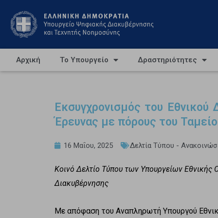
Αρχική
Το Υπουργείο
Δραστηριότητες
Εκσυγχρονισμός του Εθνικού 
Έρευνας με πόρους του Ταμεί
16 Μαΐου, 2025
Δελτία Τύπου - Ανακοινώσ
Κοινό Δελτίο Τύπου των Υπουργείων Εθνικής 
Διακυβέρνησης
Με απόφαση του Αναπληρωτή Υπουργού Εθνικ