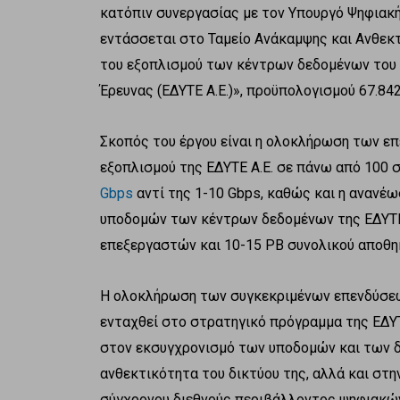
κατόπιν συνεργασίας με τον Υπουργό Ψηφιακ
εντάσσεται στο Ταμείο Ανάκαμψης και Ανθεκ
του εξοπλισμού των κέντρων δεδομένων του 
Έρευνας (ΕΔΥΤΕ Α.Ε.)», προϋπολογισμού 67.84
Σκοπός του έργου είναι η ολοκλήρωση των επ
εξοπλισμού της ΕΔΥΤΕ Α.Ε. σε πάνω από 100 σ
Gbps
αντί της 1-10 Gbps, καθώς και η ανανέ
υποδομών των κέντρων δεδομένων της ΕΔΥΤΕ Α
επεξεργαστών και 10-15 PB συνολικού αποθη
Η ολοκλήρωση των συγκεκριμένων επενδύσεω
ενταχθεί στο στρατηγικό πρόγραμμα της ΕΔΥΤ
στον εκσυγχρονισμό των υποδομών και των δυ
ανθεκτικότητα του δικτύου της, αλλά και στ
σύγχρονου διεθνούς περιβάλλοντος ψηφιακών