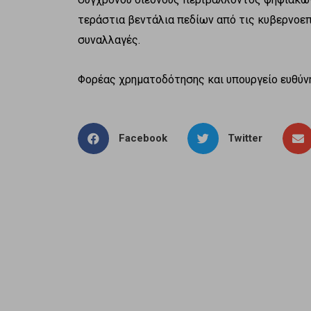
τεράστια βεντάλια πεδίων από τις κυβερνοεπ
συναλλαγές.
Φορέας χρηματοδότησης και υπουργείο ευθύνη
Facebook
Twitter