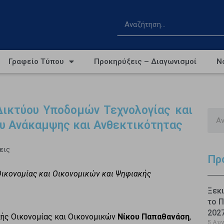
Γραφείο Τύπου
Προκηρύξεις – Διαγωνισμοί
Ν
Δικτύου Υποδομών Τεχνολογίας και
ου Ανάκαμψης και Ανθεκτικότητας
εις
Πρ
Οικονομίας και Οικονομικών και Ψηφιακής
Ξεκι
το Π
202
ής Οικονομίας και Οικονομικών
Νίκου Παπαθανάση
,
5 Αυ