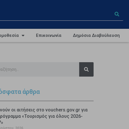
ομοθεσία
Επικοινωνία
Δημόσια Διαβούλευση
όσφατα άρθρα
νούν οι αιτήσεις στο vouchers.gov.gr για
ρόγραμμα «Τουρισμός για όλους 2026-
7»
γούστου, 2026