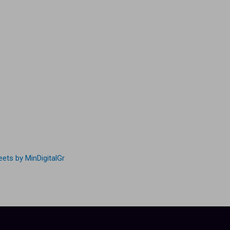
ets by MinDigitalGr