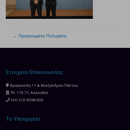
←
Προηγούμενο Πολυμέσα
Στοιχεία Επικοινωνίας
Φραγκούδη 11 & Αλεξάνδρου Πάντου
ΤΚ: 176 71, Καλλιθέα
+30 210.9098.000
Το Υπουργείο