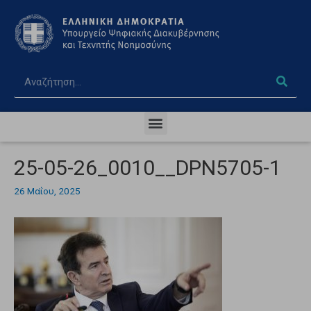
25-05-26_0010__DPN5705-1
26 Μαΐου, 2025