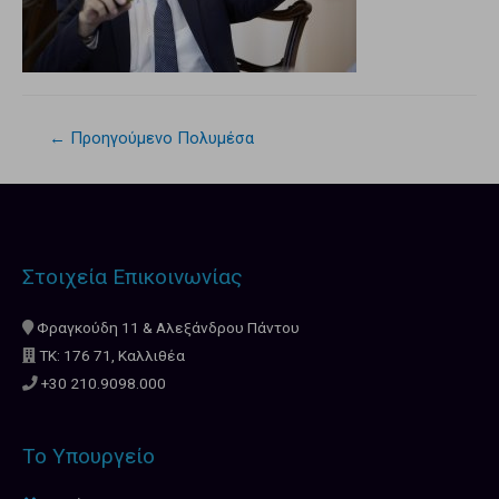
←
Προηγούμενο Πολυμέσα
Στοιχεία Επικοινωνίας
Φραγκούδη 11 & Αλεξάνδρου Πάντου
ΤΚ: 176 71, Καλλιθέα
+30 210.9098.000
Το Υπουργείο