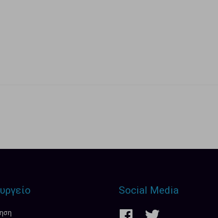
υργείο
Social Media
κηση