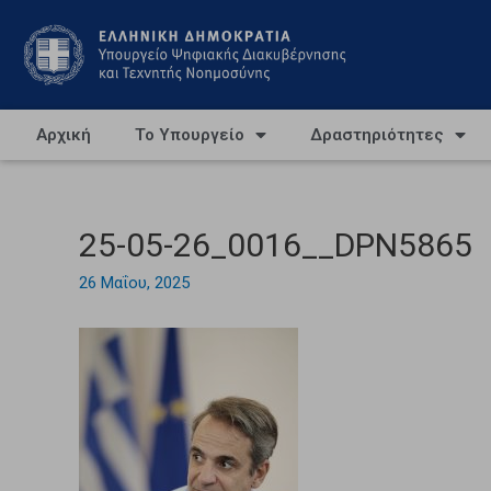
Αρχική
Το Υπουργείο
Δραστηριότητες
25-05-26_0016__DPN5865
26 Μαΐου, 2025