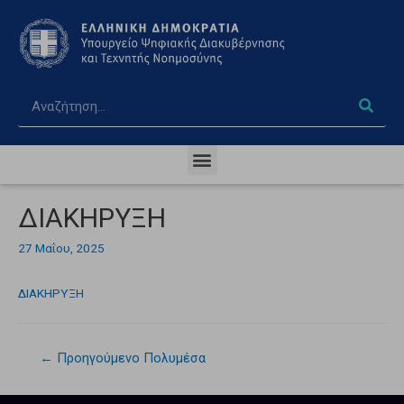
ΔΙΑΚΗΡΥΞΗ
27 Μαΐου, 2025
ΔΙΑΚΗΡΥΞΗ
←
Προηγούμενο Πολυμέσα