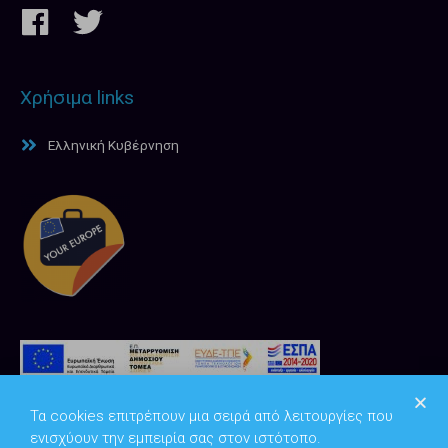
Χρήσιμα links
Ελληνική Κυβέρνηση
Τα cookies επιτρέπουν μια σειρά από λειτουργίες που
ενισχύουν την εμπειρία σας στον ιστότοπο.