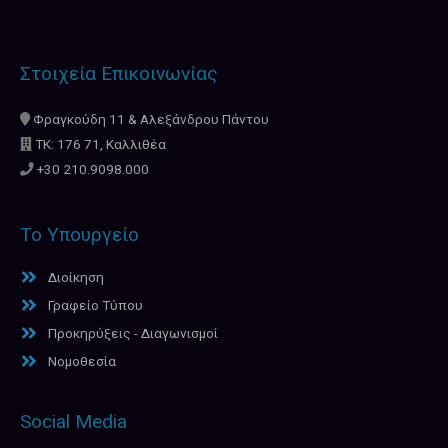
Στοιχεία Επικοινωνίας
Φραγκούδη 11 & Αλεξάνδρου Πάντου
ΤΚ: 176 71, Καλλιθέα
+30 210.9098.000
Το Υπουργείο
Διοίκηση
Γραφείο Τύπου
Προκηρύξεις - Διαγωνισμοί
Νομοθεσία
Social Media