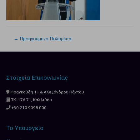
←
Προηγούμενο Πολυμέσα
Στοιχεία Επικοινωνίας
Φραγκούδη 11 & Αλεξάνδρου Πάντου
ΤΚ: 176 71, Καλλιθέα
+30 210.9098.000
Το Υπουργείο