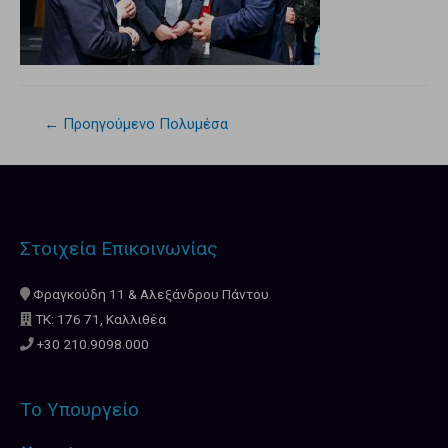
←
Προηγούμενο Πολυμέσα
Στοιχεία Επικοινωνίας
Φραγκούδη 11 & Αλεξάνδρου Πάντου
ΤΚ: 176 71, Καλλιθέα
+30 210.9098.000
Το Υπουργείο