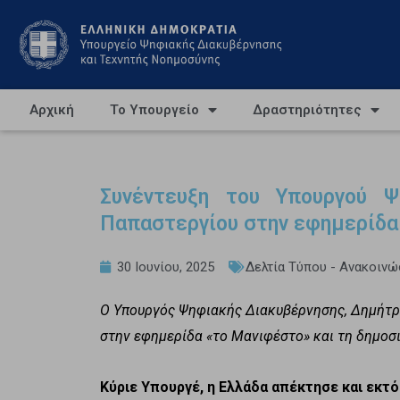
Αρχική
Το Υπουργείο
Δραστηριότητες
Συνέντευξη του Υπουργού Ψ
Παπαστεργίου στην εφημερίδα
30 Ιουνίου, 2025
Δελτία Τύπου - Ανακοινώ
Ο Υπουργός Ψηφιακής Διακυβέρνησης, Δημήτρ
στην εφημερίδα «το Μανιφέστο» και τη δημοσ
Κύριε Υπουργέ, η Ελλάδα απέκτησε και εκτ