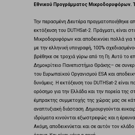
Εθνικού Προγράμματος Μικροδορυφόρων. Τι
Την περασμένη Δευτέρα πραγματοποιήθηκε από
εκτόξευση του DUTHSat-2. Πράγματι, είναι σ
Μικροδορυφόρων και αποδεικνύει πολλά για τ
με την ελληνική υπογραφή, 100% σχεδιασμένο
βρέθηκε σε τροχιά γύρω από τη Γη. Αυτό το 
Δημοκρίτειο Πανεπιστήμιο Θράκης– σε συνεργ
του Ευρωπαϊκού Οργανισμού ESA και αποδεικ
δυνάμεις. Η εκτόξευση του DUTHSat-2 είναι πο
ορόσημο για την Ελλάδα και την πορεία της σ
έμπρακτης συμμετοχής της χώρας μας σε κάτ
αναπτυξιακή διάσταση. Δημιουργούνται ευκαιρ
ιδρύματα κινούνται εξωστρεφώς και η έρευνα 
Ακόμη, αποδεικνύεται και σε αυτόν τον κλάδο 