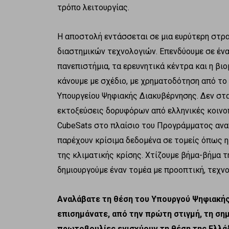
τρόπο λειτουργίας.
Η αποστολή εντάσσεται σε μια ευρύτερη στρα
διαστημικών τεχνολογιών. Επενδύουμε σε ένα
πανεπιστήμια, τα ερευνητικά κέντρα και η βιο
κάνουμε με σχέδιο, με χρηματοδότηση από το 
Υπουργείου Ψηφιακής Διακυβέρνησης. Δεν στ
εκτοξεύσεις δορυφόρων από ελληνικές κοινο
CubeSats στο πλαίσιο του Προγράμματος αν
παρέχουν κρίσιμα δεδομένα σε τομείς όπως η
της κλιματικής κρίσης. Χτίζουμε βήμα-βήμα τ
δημιουργούμε έναν τομέα με προοπτική, τεχνο
Αναλάβατε τη θέση του Υπουργού Ψηφιακής
επισημάνατε, από την πρώτη στιγμή, τη ση
πρωτοβουλίες ενισχύουν τη θέση της Ελλά