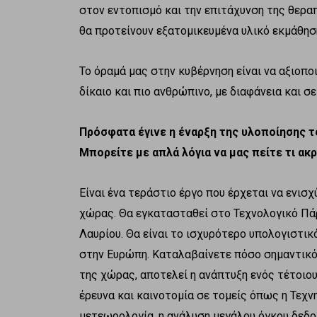
στον εντοπισμό και την επιτάχυνση της θερα
θα προτείνουν εξατομικευμένα υλικό εκμάθησ
Το όραμά μας στην κυβέρνηση είναι να αξιοποι
δίκαιο και πιο ανθρώπινο, με διαφάνεια και σ
Πρόσφατα έγινε η έναρξη της υλοποίησης τ
Μπορείτε με απλά λόγια να μας πείτε τι ακ
Είναι ένα τεράστιο έργο που έρχεται να ενισ
χώρας. Θα εγκατασταθεί στο Τεχνολογικό Πά
Λαυρίου. Θα είναι το ισχυρότερο υπολογιστικ
στην Ευρώπη. Καταλαβαίνετε πόσο σημαντικό 
της χώρας, αποτελεί η ανάπτυξη ενός τέτοιου
έρευνα και καινοτομία σε τομείς όπως η Τεχνη
μετεωρολογία, η ανάλυση μεγάλου όγκου δεδ