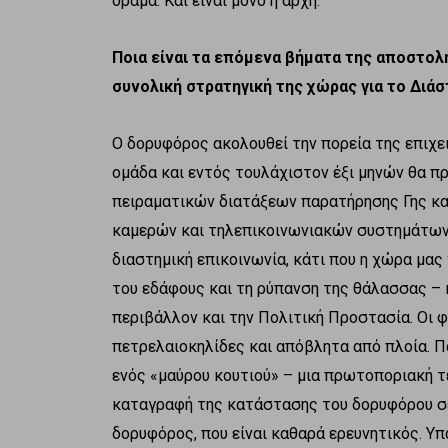
όραμα. Και είναι μόνο η αρχή.
Ποια είναι τα επόμενα βήματα της αποστολ
συνολική στρατηγική της χώρας για το Διάσ
Ο δορυφόρος ακολουθεί την πορεία της επιχε
ομάδα και εντός τουλάχιστον έξι μηνών θα π
πειραματικών διατάξεων παρατήρησης Γης κα
καμερών και τηλεπικοινωνιακών συστημάτων 
διαστημική επικοινωνία, κάτι που η χώρα μας 
του εδάφους και τη ρύπανση της θάλασσας – 
περιβάλλον και την Πολιτική Προστασία. Οι 
πετρελαιοκηλίδες και απόβλητα από πλοία. Π
ενός «μαύρου κουτιού» – μια πρωτοποριακή τ
καταγραφή της κατάστασης του δορυφόρου σε
δορυφόρος, που είναι καθαρά ερευνητικός. Υπ