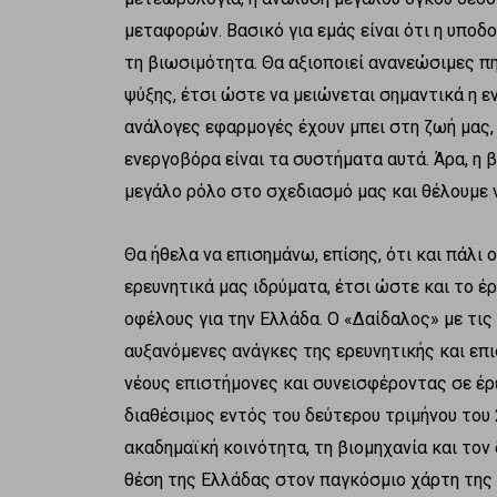
μεταφορών. Βασικό για εμάς είναι ότι η υποδ
τη βιωσιμότητα. Θα αξιοποιεί ανανεώσιμες π
ψύξης, έτσι ώστε να μειώνεται σημαντικά η ε
ανάλογες εφαρμογές έχουν μπει στη ζωή μας,
ενεργοβόρα είναι τα συστήματα αυτά. Άρα, η 
μεγάλο ρόλο στο σχεδιασμό μας και θέλουμε ν
Θα ήθελα να επισημάνω, επίσης, ότι και πάλι 
ερευνητικά μας ιδρύματα, έτσι ώστε και το 
οφέλους για την Ελλάδα. Ο «Δαίδαλος» με τις
αυξανόμενες ανάγκες της ερευνητικής και επ
νέους επιστήμονες και συνεισφέροντας σε έρ
διαθέσιμος εντός του δεύτερου τριμήνου του 
ακαδημαϊκή κοινότητα, τη βιομηχανία και τον
θέση της Ελλάδας στον παγκόσμιο χάρτη της