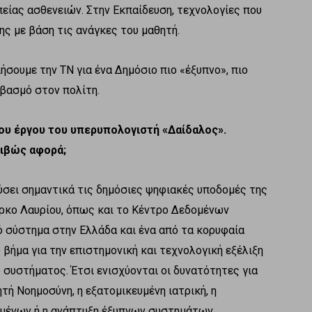
πείας ασθενειών. Στην Εκπαίδευση, τεχνολογίες που
ης με βάση τις ανάγκες του μαθητή.
ήσουμε την ΤΝ για ένα Δημόσιο πιο «έξυπνο», πιο
εβασμό στον πολίτη.
ου έργου του υπερυπολογιστή «Δαίδαλος».
ριβώς αφορά;
χύσει σημαντικά τις δημόσιες ψηφιακές υποδομές της
ρκο Λαυρίου, όπως και το Κέντρο Δεδομένων
ό σύστημα στην Ελλάδα και ένα από τα κορυφαία
βήμα για την επιστημονική και τεχνολογική εξέλιξη
 συστήματος. Έτσι ενισχύονται οι δυνατότητες για
τή Νοημοσύνη, η εξατομικευμένη ιατρική, η
ομένων ή η ανάπτυξη έξυπνων συστημάτων