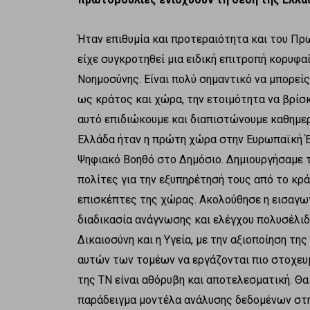
Ήταν επιθυμία και προτεραιότητα και του Πρ
είχε συγκροτηθεί μια ειδική επιτροπή κορυφα
Νοημοσύνης. Είναι πολύ σημαντικό να μπορείς
ως κράτος και χώρα, την ετοιμότητα να βρίσ
αυτό επιδιώκουμε και διαπιστώνουμε καθημερι
Ελλάδα ήταν η πρώτη χώρα στην Ευρωπαϊκή Έ
Ψηφιακό Βοηθό στο Δημόσιο. Δημιουργήσαμε τ
πολίτες για την εξυπηρέτησή τους από το κρά
επισκέπτες της χώρας. Ακολούθησε η εισαγωγ
διαδικασία ανάγνωσης και ελέγχου πολυσέλιδ
Δικαιοσύνη και η Υγεία, με την αξιοποίηση τη
αυτών των τομέων να εργάζονται πιο στοχευμ
της ΤΝ είναι αθόρυβη και αποτελεσματική. Θ
παράδειγμα μοντέλα ανάλυσης δεδομένων στη