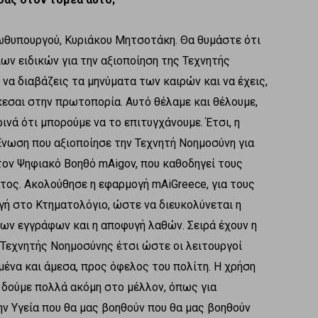
ωθυπουργού, Κυριάκου Μητσοτάκη. Θα θυμάστε ότι
ίων ειδικών για την αξιοποίηση της Τεχνητής
 να διαβάζεις τα μηνύματα των καιρών και να έχεις,
κεσαι στην πρωτοπορία. Αυτό θέλαμε και θέλουμε,
νά ότι μπορούμε να το επιτυγχάνουμε. Έτσι, η
νωση που αξιοποίησε την Τεχνητή Νοημοσύνη για
ον Ψηφιακό Βοηθό mAigov, που καθοδηγεί τους
τος. Ακολούθησε η εφαρμογή mAiGreece, για τους
ή στο Κτηματολόγιο, ώστε να διευκολύνεται η
ων εγγράφων και η αποφυγή λαθών. Σειρά έχουν η
ς Τεχνητής Νοημοσύνης έτσι ώστε οι λειτουργοί
ένα και άμεσα, προς όφελος του πολίτη. Η χρήση
α δούμε πολλά ακόμη στο μέλλον, όπως για
ν Υγεία που θα μας βοηθούν που θα μας βοηθούν