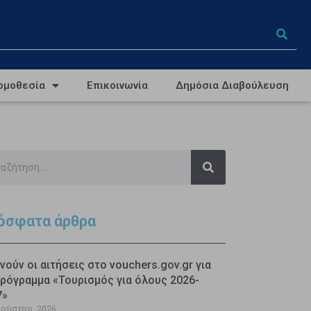
ομοθεσία
Επικοινωνία
Δημόσια Διαβούλευση
όσφατα άρθρα
νούν οι αιτήσεις στο vouchers.gov.gr για
ρόγραμμα «Τουρισμός για όλους 2026-
7»
γούστου, 2026