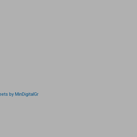
ets by MinDigitalGr