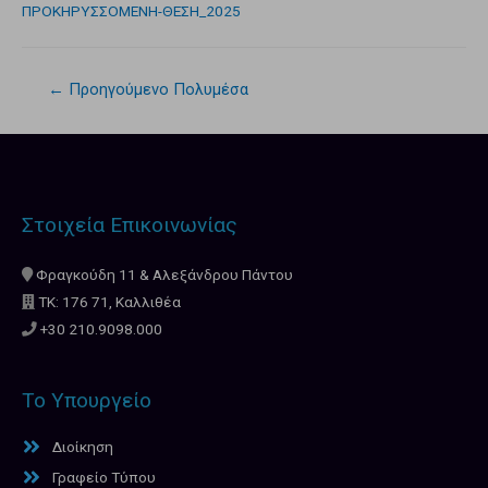
ΠΡΟΚΗΡΥΣΣΟΜΕΝΗ-ΘΕΣΗ_2025
←
Προηγούμενο Πολυμέσα
Στοιχεία Επικοινωνίας
Φραγκούδη 11 & Αλεξάνδρου Πάντου
ΤΚ: 176 71, Καλλιθέα
+30 210.9098.000
Το Υπουργείο
Διοίκηση
Γραφείο Τύπου