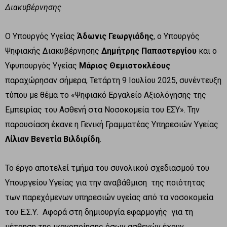
Διακυβέρνησης
Ο Υπουργός Υγείας
Άδωνις Γεωργιάδης
, ο Υπουργός
Ψηφιακής Διακυβέρνησης
Δημήτρης Παπαστεργίου
και ο
Υφυπουργός Υγείας
Μάριος Θεμιστοκλέους
παραχώρησαν σήμερα, Τετάρτη 9 Ιουλίου 2025, συνέντευξη
τύπου με θέμα το «Ψηφιακό Εργαλείο Αξιολόγησης της
Εμπειρίας του Ασθενή στα Νοσοκομεία του ΕΣΥ». Την
παρουσίαση έκανε η Γενική Γραμματέας Υπηρεσιών Υγείας
Λίλιαν Βενετία Βιλδιρίδη
.
Το έργο αποτελεί τμήμα του συνολικού σχεδιασμού του
Υπουργείου Υγείας για την αναβάθμιση της ποιότητας
των παρεχόμενων υπηρεσιών υγείας από τα νοσοκομεία
του Ε.Σ.Υ. Αφορά στη δημιουργία εφαρμογής για τη
μέτρηση της ικανοποίησης όσων ασθενών έχουν