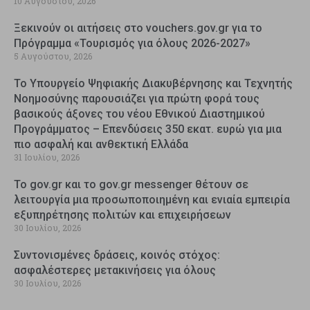
10 Αυγούστου, 2026
Ξεκινούν οι αιτήσεις στο vouchers.gov.gr για το
Πρόγραμμα «Τουρισμός για όλους 2026-2027»
5 Αυγούστου, 2026
Το Υπουργείο Ψηφιακής Διακυβέρνησης και Τεχνητής
Νοημοσύνης παρουσιάζει για πρώτη φορά τους
βασικούς άξονες του νέου Εθνικού Διαστημικού
Προγράμματος – Επενδύσεις 350 εκατ. ευρώ για μια
πιο ασφαλή και ανθεκτική Ελλάδα
31 Ιουλίου, 2026
Το gov.gr και το gov.gr messenger θέτουν σε
λειτουργία μια προσωποποιημένη και ενιαία εμπειρία
εξυπηρέτησης πολιτών και επιχειρήσεων
30 Ιουλίου, 2026
Συντονισμένες δράσεις, κοινός στόχος:
ασφαλέστερες μετακινήσεις για όλους
30 Ιουλίου, 2026