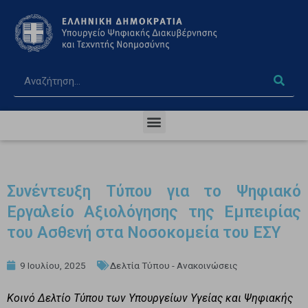
Συνέντευξη Τύπου για το Ψηφιακό
Εργαλείο Αξιολόγησης της Εμπειρίας
του Ασθενή στα Νοσοκομεία του ΕΣΥ
9 Ιουλίου, 2025
Δελτία Τύπου - Ανακοινώσεις
Κοινό Δελτίο Τύπου των Υπουργείων Υγείας και Ψηφιακής