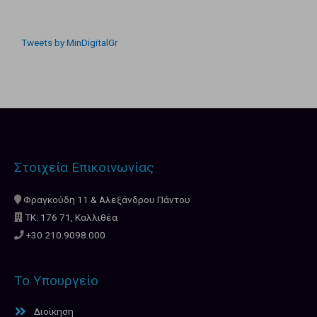
Tweets by MinDigitalGr
Στοιχεία Επικοινωνίας
Φραγκούδη 11 & Αλεξάνδρου Πάντου
ΤΚ: 176 71, Καλλιθέα
+30 210.9098.000
Το Υπουργείο
Διοίκηση