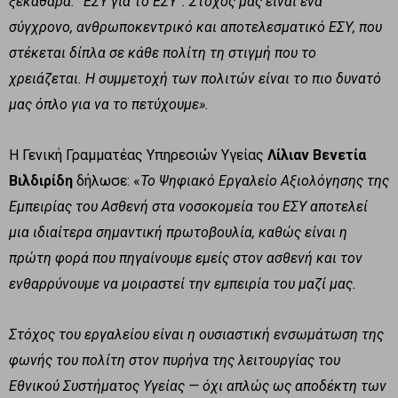
ξεκάθαρα: “ΕΣΥ για το ΕΣΥ”. Στόχος μας είναι ένα
σύγχρονο, ανθρωποκεντρικό και αποτελεσματικό ΕΣΥ, που
στέκεται δίπλα σε κάθε πολίτη τη στιγμή που το
χρειάζεται. Η συμμετοχή των πολιτών είναι το πιο δυνατό
μας όπλο για να το πετύχουμε».
H Γενική Γραμματέας Υπηρεσιών Υγείας
Λίλιαν Βενετία
Βιλδιρίδη
δήλωσε: «
Το Ψηφιακό Εργαλείο Αξιολόγησης της
Εμπειρίας του Ασθενή στα νοσοκομεία του ΕΣΥ αποτελεί
μια ιδιαίτερα σημαντική πρωτοβουλία, καθώς είναι η
πρώτη φορά που πηγαίνουμε εμείς στον ασθενή και τον
ενθαρρύνουμε να μοιραστεί την εμπειρία του μαζί μας.
Στόχος του εργαλείου είναι η ουσιαστική ενσωμάτωση της
φωνής του πολίτη στον πυρήνα της λειτουργίας του
Εθνικού Συστήματος Υγείας — όχι απλώς ως αποδέκτη των