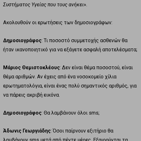
Συστήματος Υγείας που τους ανήκει
».
Ακολουθούν οι ερωτήσεις των δημοσιογράφων:
Δημοσιογράφος
: Τι ποσοστό συμμετοχής ασθενών θα
ήταν ικανοποιητικό για να εξάγετε ασφαλή αποτελέσματα;
Μάριος Θεμιστοκλέους
: Δεν είναι θέμα ποσοστού, είναι
θέμα αριθμών. Αν έχεις από ένα νοσοκομείο χίλια
ερωτηματολόγια, είναι ένας πολύ σημαντικός αριθμός, για
να πάρεις ακριβή εικόνα.
Δημοσιογράφος
: Θα λαμβάνουν όλοι sms;
Άδωνις Γεωργιάδης
: Όσοι παίρνουν εξιτήριο θα
λαμβάνουν sms μετά από πέντε μέρες. Εξαιρούνται τα