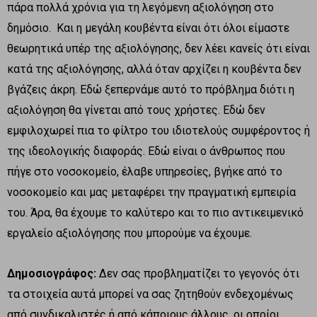
πάρα πολλά χρόνια για τη λεγόμενη αξιολόγηση στο
δημόσιο. Και η μεγάλη κουβέντα είναι ότι όλοι είμαστε
θεωρητικά υπέρ της αξιολόγησης, δεν λέει κανείς ότι είναι
κατά της αξιολόγησης, αλλά όταν αρχίζει η κουβέντα δεν
βγάζεις άκρη. Εδώ ξεπερνάμε αυτό το πρόβλημα διότι η
αξιολόγηση θα γίνεται από τους χρήστες. Εδώ δεν
εμφιλοχωρεί πια το φίλτρο του ιδιοτελούς συμφέροντος ή
της ιδεολογικής διαφοράς. Εδώ είναι ο άνθρωπος που
πήγε στο νοσοκομείο, έλαβε υπηρεσίες, βγήκε από το
νοσοκομείο και μας μεταφέρει την πραγματική εμπειρία
του. Άρα, θα έχουμε το καλύτερο και το πιο αντικειμενικό
εργαλείο αξιολόγησης που μπορούμε να έχουμε.
Δημοσιογράφος:
Δεν σας προβληματίζει το γεγονός ότι
τα στοιχεία αυτά μπορεί να σας ζητηθούν ενδεχομένως
από συνδικαλιστές ή από κάποιους άλλους, οι οποίοι