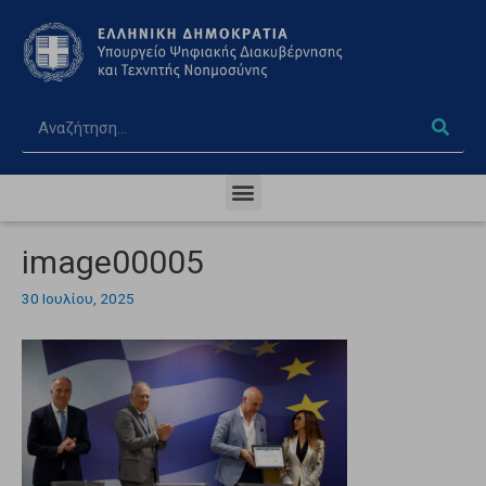
image00005
30 Ιουλίου, 2025