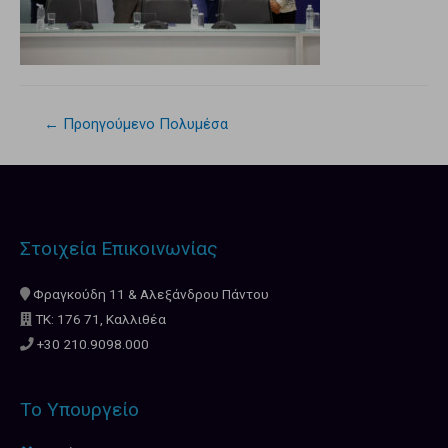
←
Προηγούμενο Πολυμέσα
Στοιχεία Επικοινωνίας
Φραγκούδη 11 & Αλεξάνδρου Πάντου
ΤΚ: 176 71, Καλλιθέα
+30 210.9098.000
Το Υπουργείο