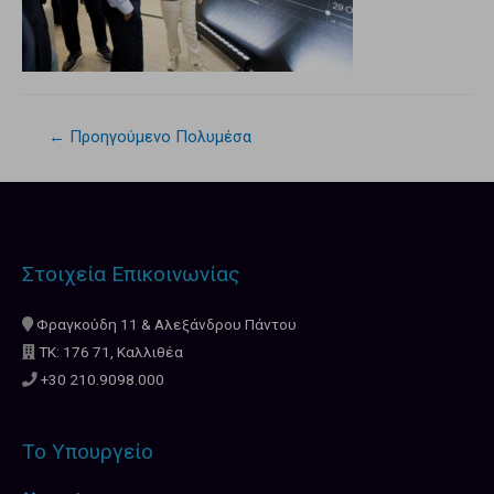
←
Προηγούμενο Πολυμέσα
Στοιχεία Επικοινωνίας
Φραγκούδη 11 & Αλεξάνδρου Πάντου
ΤΚ: 176 71, Καλλιθέα
+30 210.9098.000
Το Υπουργείο