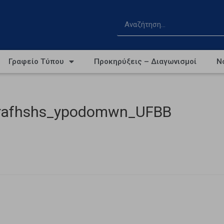
Γραφείο Τύπου
Προκηρύξεις – Διαγωνισμοί
Ν
grafhshs_ypodomwn_UFBB